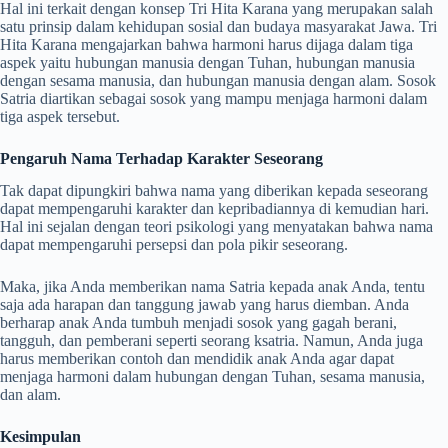
Hal ini terkait dengan konsep Tri Hita Karana yang merupakan salah
satu prinsip dalam kehidupan sosial dan budaya masyarakat Jawa. Tri
Hita Karana mengajarkan bahwa harmoni harus dijaga dalam tiga
aspek yaitu hubungan manusia dengan Tuhan, hubungan manusia
dengan sesama manusia, dan hubungan manusia dengan alam. Sosok
Satria diartikan sebagai sosok yang mampu menjaga harmoni dalam
tiga aspek tersebut.
Pengaruh Nama Terhadap Karakter Seseorang
Tak dapat dipungkiri bahwa nama yang diberikan kepada seseorang
dapat mempengaruhi karakter dan kepribadiannya di kemudian hari.
Hal ini sejalan dengan teori psikologi yang menyatakan bahwa nama
dapat mempengaruhi persepsi dan pola pikir seseorang.
Maka, jika Anda memberikan nama Satria kepada anak Anda, tentu
saja ada harapan dan tanggung jawab yang harus diemban. Anda
berharap anak Anda tumbuh menjadi sosok yang gagah berani,
tangguh, dan pemberani seperti seorang ksatria. Namun, Anda juga
harus memberikan contoh dan mendidik anak Anda agar dapat
menjaga harmoni dalam hubungan dengan Tuhan, sesama manusia,
dan alam.
Kesimpulan