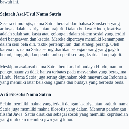
bawah ini.
Sejarah Asal-Usul Nama Satria
Secara etimologis, nama Satria berasal dari bahasa Sanskerta yang
artinya adalah ksatriya atau prajurit. Dalam budaya Hindu, ksatriya
adalah salah satu kasta atau golongan dalam sistem sosial yang terdiri
dari bangsawan dan ksatria. Mereka dipercaya memiliki kemampuan
dalam seni bela diri, taktik pertempuran, dan strategi perang. Oleh
karena itu, nama Satria sering diartikan sebagai orang yang gagah
berani, tangguh, dan pemberani seperti seorang ksatria atau prajurit.
Meskipun asal-usul nama Satria berakar dari budaya Hindu, namun
penggunaannya tidak hanya terbatas pada masyarakat yang beragama
Hindu. Nama Satria juga sering digunakan oleh masyarakat Indonesia
yang memiliki latar belakang agama dan budaya yang berbeda-beda.
Arti Filosofis Nama Satria
Selain memiliki makna yang terkait dengan ksatriya atau prajurit, nama
Satria juga memiliki makna filosofis yang dalam. Menurut pandangan
filsafat Jawa, Satria diartikan sebagai sosok yang memiliki kepribadian
yang utuh dan memiliki jiwa yang luhur.