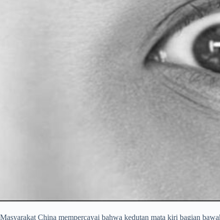
Masyarakat China mempercayai bahwa kedutan mata kiri bagian bawah