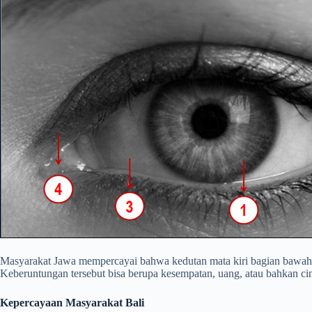
Masyarakat Jawa mempercayai bahwa kedutan mata kiri bagian bawah 
Keberuntungan tersebut bisa berupa kesempatan, uang, atau bahkan cin
Kepercayaan Masyarakat Bali