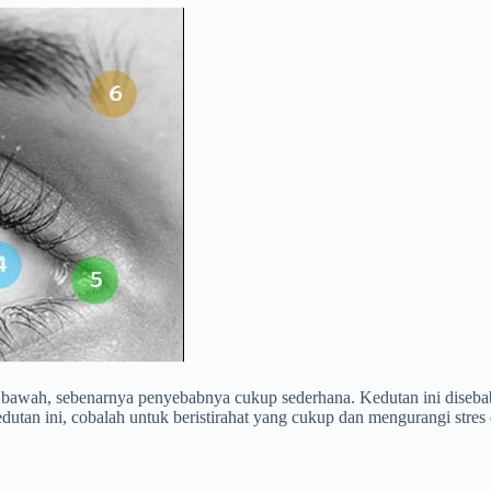
an bawah, sebenarnya penyebabnya cukup sederhana. Kedutan ini disebab
kedutan ini, cobalah untuk beristirahat yang cukup dan mengurangi stre