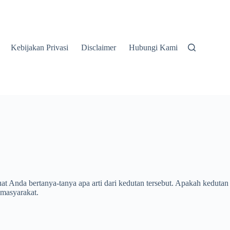
Kebijakan Privasi
Disclaimer
Hubungi Kami
t Anda bertanya-tanya apa arti dari kedutan tersebut. Apakah kedutan
 masyarakat.