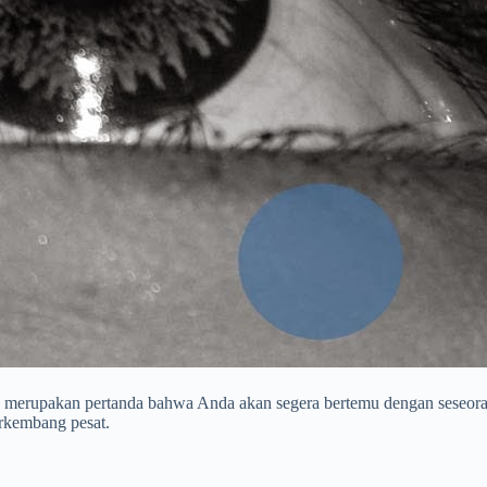
 merupakan pertanda bahwa Anda akan segera bertemu dengan seseoran
rkembang pesat.