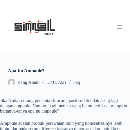
S
k
i
p
t
o
c
o
n
t
e
n
t
Apa Itu Ampoule?
Bang Anam
13/01/2021
Faq
Jika Anda seorang pencinta skincare, pasti sudah tidak asing lagi
dengan ampoule. Namun, bagi mereka yang belum terbiasa, mungkin
bertanya-tanya apa itu ampoule?
Ampoule adalah produk perawatan kulit yang konsentrasinya lebih
tinggi daripada serum. Mereka biasanya dikemas dalam botol kecil