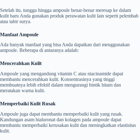
Setelah itu, tunggu hingga ampoule benar-benar meresap ke dalam
kulit baru Anda gunakan produk perawatan kulit lain seperti pelembab
atau tabir surya.
Manfaat Ampoule
Ada banyak manfaat yang bisa Anda dapatkan dari menggunakan
ampoule. Beberapa di antaranya adalah:
Mencerahkan Kulit
Ampoule yang mengandung vitamin C atau niacinamide dapat
membantu mencerahkan kulit. Konsentrasinya yang tinggi
membuatnya lebih efektif dalam mengurangi bintik hitam dan
meratakan warna kulit.
Memperbaiki Kulit Rusak
Ampoule juga dapat membantu memperbaiki kulit yang rusak.
Kandungan asam hialuronat dan kolagen pada ampoule dapat
membantu memperbaiki kerusakan kulit dan meningkatkan elastisitas
kulit.