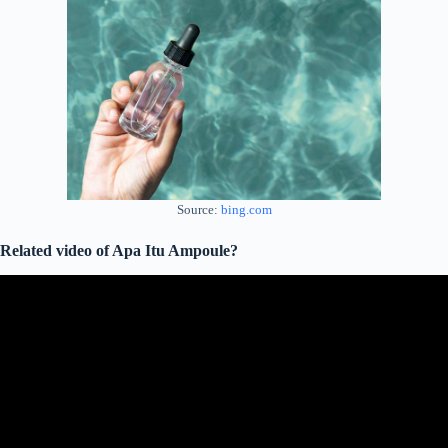
Source:
bing.com
Related video of Apa Itu Ampoule?