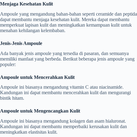
Menjaga Kesehatan Kulit
Ampoule yang mengandung bahan-bahan seperti ceramide dan peptida
dapat membantu menjaga kesehatan kulit. Mereka dapat membantu
memperkuat lapisan kulit dan meningkatkan kemampuan kulit untuk
menahan kehilangan kelembaban.
Jenis-Jenis Ampoule
Ada banyak jenis ampoule yang tersedia di pasaran, dan semuanya
memiliki manfaat yang berbeda. Berikut beberapa jenis ampoule yang
populer:
Ampoule untuk Mencerahkan Kulit
Ampoule ini biasanya mengandung vitamin C atau niacinamide.
Kandungan ini dapat membantu mencerahkan kulit dan mengurangi
bintik hitam.
Ampoule untuk Mengencangkan Kulit
Ampoule ini biasanya mengandung kolagen dan asam hialuronat.
Kandungan ini dapat membantu memperbaiki kerusakan kulit dan
meningkatkan elastisitas kulit.