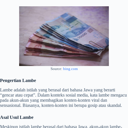
Source:
bing.com
Pengertian Lambe
Lambe adalah istilah yang berasal dari bahasa Jawa yang berarti
“gencar atau cepat”. Dalam konteks sosial media, kata lambe mengacu
pada akun-akun yang membagikan konten-konten viral dan
sensasional. Biasanya, konten-konten ini berupa gosip atau skandal.
Asal Usul Lambe
Meskipun istilah lambe berasal dari bahasa Jawa, akun-akun lambe-