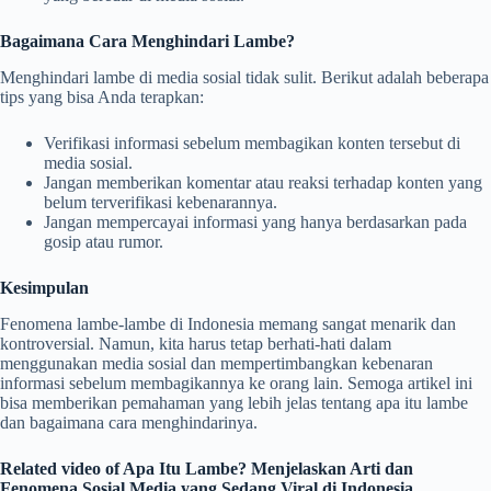
Bagaimana Cara Menghindari Lambe?
Menghindari lambe di media sosial tidak sulit. Berikut adalah beberapa
tips yang bisa Anda terapkan:
Verifikasi informasi sebelum membagikan konten tersebut di
media sosial.
Jangan memberikan komentar atau reaksi terhadap konten yang
belum terverifikasi kebenarannya.
Jangan mempercayai informasi yang hanya berdasarkan pada
gosip atau rumor.
Kesimpulan
Fenomena lambe-lambe di Indonesia memang sangat menarik dan
kontroversial. Namun, kita harus tetap berhati-hati dalam
menggunakan media sosial dan mempertimbangkan kebenaran
informasi sebelum membagikannya ke orang lain. Semoga artikel ini
bisa memberikan pemahaman yang lebih jelas tentang apa itu lambe
dan bagaimana cara menghindarinya.
Related video of Apa Itu Lambe? Menjelaskan Arti dan
Fenomena Sosial Media yang Sedang Viral di Indonesia