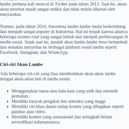
lambe pertama kali muncul di Twitter pada tahun 2013. Saat itu, akun-
akun tersebut masih sangat sedikit dan tidak terlalu dikenal oleh
masyarakat.
Namun, pada tahun 2016, fenomena lambe-lambe mulai berkembang
dan menjadi sangat populer di Indonesia. Hal ini terjadi karena adanya
beberapa konten viral yang sangat heboh dan menjadi perbincangan di
media sosial. Sejak saat itu, jumlah akun lambe-lambe terus bertambah
dan semakin menyebar ke berbagai platform sosial media seperti
Facebook, Instagram, dan WhatsApp.
Ciri-ciri Akun Lambe
Ada beberapa ciri-ciri yang bisa membedakan akun-akun lambe
dengan akun-akun lain di media sosial:
Menggunakan nama atau kata-kata yang unik dan menarik
perhatian.
Memiliki banyak pengikut dan interaksi yang tinggi.
Memiliki ciri khas dalam setiap konten yang dibagikan seperti
gambar atau video.
Memiliki konten yang sensasional dan seringkali belum
terverifikasi kebenarannya.