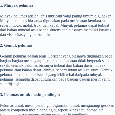
1. Minyak pelumas
Minyak pelumas adalah jenis lubricant yang paling umum digunakan.
Minyak pelumas biasanya digunakan pada mesin atau kendaraan,
seperti motor, mobil, truk, dan kapal. Minyak pelumas dapat terbuat
dari bahan mineral atau bahan sintetis dan biasanya memiliki kualitas
dan viskositas yang berbeda-beda.
2. Gemuk pelumas
Gemuk pelumas adalah jenis lubricant yang biasanya digunakan pada
bagian-bagian mesin yang bergerak lambat atau tidak bergerak sama
sekali. Gemuk pelumas biasanya terbuat dari bahan dasar minyak
pelumas atau bahan dasar lainnya, seperti litium atau kalsium. Gemuk
pelumas memiliki konsistensi yang lebih tebal daripada minyak
pelumas, sehingga dapat digunakan pada bagian-bagian mesin yang
sulit dijangkau.
3. Pelumas untuk mesin pendingin
Pelumas untuk mesin pendingin digunakan untuk mengurangi gesekan
antara komponen mesin pendingin, seperti kipas atau pompa air,
sehingga dapat memperpanjang umur mesin pendingin.