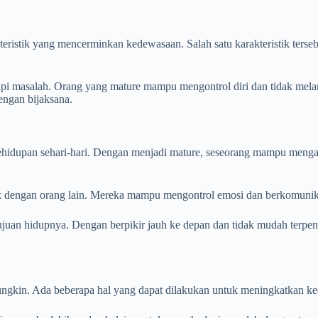
kteristik yang mencerminkan kedewasaan. Salah satu karakteristik te
adapi masalah. Orang yang mature mampu mengontrol diri dan tidak me
engan bijaksana.
ehidupan sehari-hari. Dengan menjadi mature, seseorang mampu mengam
 dengan orang lain. Mereka mampu mengontrol emosi dan berkomunikasi
ujuan hidupnya. Dengan berpikir jauh ke depan dan tidak mudah terpen
ngkin. Ada beberapa hal yang dapat dilakukan untuk meningkatkan k