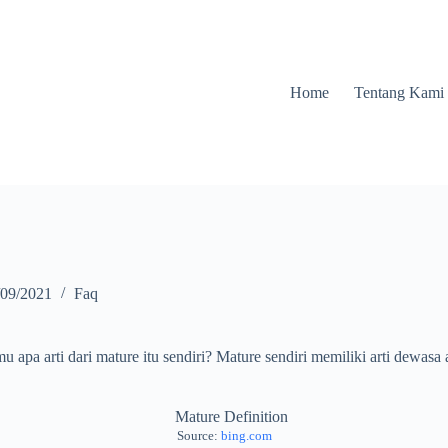
Home
Tentang Kami
/09/2021
Faq
pa arti dari mature itu sendiri? Mature sendiri memiliki arti dewasa a
Source:
bing.com