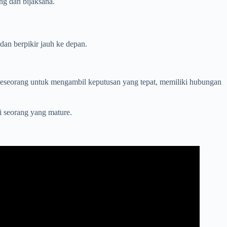
ng dan bijaksana.
dan berpikir jauh ke depan.
seseorang untuk mengambil keputusan yang tepat, memiliki hubungan
i seorang yang mature.