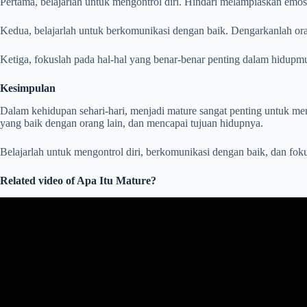
Pertama, belajarlah untuk mengontrol diri. Hindari melampiaskan emos
Kedua, belajarlah untuk berkomunikasi dengan baik. Dengarkanlah ora
Ketiga, fokuslah pada hal-hal yang benar-benar penting dalam hidupmu.
Kesimpulan
Dalam kehidupan sehari-hari, menjadi mature sangat penting untuk m
yang baik dengan orang lain, dan mencapai tujuan hidupnya.
Belajarlah untuk mengontrol diri, berkomunikasi dengan baik, dan fo
Related video of Apa Itu Mature?