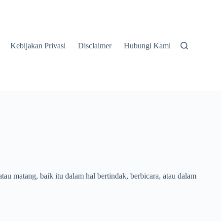
Kebijakan Privasi
Disclaimer
Hubungi Kami
tau matang, baik itu dalam hal bertindak, berbicara, atau dalam