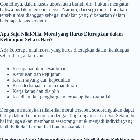
Contohnya, dalam kasus aborsi atau bunuh diri, hukum mengatur
bahwa tindakan tersebut ilegal. Namun, dari segi moril, tindakan
tersebut bisa dianggap sebagai tindakan yang dibenarkan dalam
beberapa kasus tertentu.
Apa Saja Nilai-Nilai Moral yang Harus Diterapkan dalam
Kehidupan Sehari-Hari?
Ada beberapa nilai moral yang harus diterapkan dalam kehidupan
sehari-hari, antara lain:
Kesopanan dan kesantunan
Ketulusan dan kejujuran
Kasih sayang dan kepedulian
Kesederhanaan dan kemandirian
Kerja keras dan disiplin
Keadilan dan penghargaan terhadap hak orang lain
Dengan menerapkan nilai-nilai moral tersebut, seseorang akan dapat
hidup dalam keharmonisan dengan lingkungan sekitarnya. Selain itu,
hal ini juga akan membantu seseorang untuk menjadi individu yang
lebih baik dan bermanfaat bagi masyarakat.
Bagaimana Cara Menerapkan Konsep Moril dalam Kehidupan