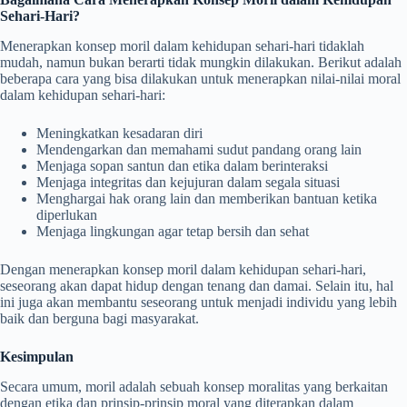
Sehari-Hari?
Menerapkan konsep moril dalam kehidupan sehari-hari tidaklah
mudah, namun bukan berarti tidak mungkin dilakukan. Berikut adalah
beberapa cara yang bisa dilakukan untuk menerapkan nilai-nilai moral
dalam kehidupan sehari-hari:
Meningkatkan kesadaran diri
Mendengarkan dan memahami sudut pandang orang lain
Menjaga sopan santun dan etika dalam berinteraksi
Menjaga integritas dan kejujuran dalam segala situasi
Menghargai hak orang lain dan memberikan bantuan ketika
diperlukan
Menjaga lingkungan agar tetap bersih dan sehat
Dengan menerapkan konsep moril dalam kehidupan sehari-hari,
seseorang akan dapat hidup dengan tenang dan damai. Selain itu, hal
ini juga akan membantu seseorang untuk menjadi individu yang lebih
baik dan berguna bagi masyarakat.
Kesimpulan
Secara umum, moril adalah sebuah konsep moralitas yang berkaitan
dengan etika dan prinsip-prinsip moral yang diterapkan dalam