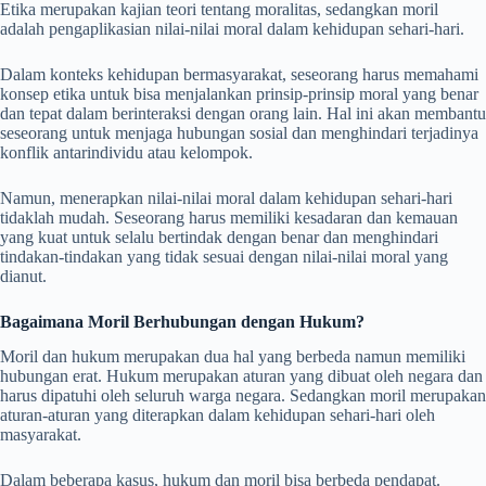
Etika merupakan kajian teori tentang moralitas, sedangkan moril
adalah pengaplikasian nilai-nilai moral dalam kehidupan sehari-hari.
Dalam konteks kehidupan bermasyarakat, seseorang harus memahami
konsep etika untuk bisa menjalankan prinsip-prinsip moral yang benar
dan tepat dalam berinteraksi dengan orang lain. Hal ini akan membantu
seseorang untuk menjaga hubungan sosial dan menghindari terjadinya
konflik antarindividu atau kelompok.
Namun, menerapkan nilai-nilai moral dalam kehidupan sehari-hari
tidaklah mudah. Seseorang harus memiliki kesadaran dan kemauan
yang kuat untuk selalu bertindak dengan benar dan menghindari
tindakan-tindakan yang tidak sesuai dengan nilai-nilai moral yang
dianut.
Bagaimana Moril Berhubungan dengan Hukum?
Moril dan hukum merupakan dua hal yang berbeda namun memiliki
hubungan erat. Hukum merupakan aturan yang dibuat oleh negara dan
harus dipatuhi oleh seluruh warga negara. Sedangkan moril merupakan
aturan-aturan yang diterapkan dalam kehidupan sehari-hari oleh
masyarakat.
Dalam beberapa kasus, hukum dan moril bisa berbeda pendapat.