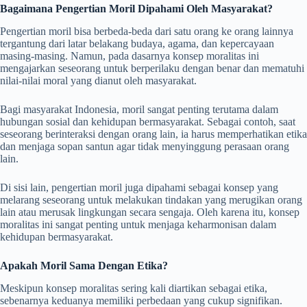
Bagaimana Pengertian Moril Dipahami Oleh Masyarakat?
Pengertian moril bisa berbeda-beda dari satu orang ke orang lainnya
tergantung dari latar belakang budaya, agama, dan kepercayaan
masing-masing. Namun, pada dasarnya konsep moralitas ini
mengajarkan seseorang untuk berperilaku dengan benar dan mematuhi
nilai-nilai moral yang dianut oleh masyarakat.
Bagi masyarakat Indonesia, moril sangat penting terutama dalam
hubungan sosial dan kehidupan bermasyarakat. Sebagai contoh, saat
seseorang berinteraksi dengan orang lain, ia harus memperhatikan etika
dan menjaga sopan santun agar tidak menyinggung perasaan orang
lain.
Di sisi lain, pengertian moril juga dipahami sebagai konsep yang
melarang seseorang untuk melakukan tindakan yang merugikan orang
lain atau merusak lingkungan secara sengaja. Oleh karena itu, konsep
moralitas ini sangat penting untuk menjaga keharmonisan dalam
kehidupan bermasyarakat.
Apakah Moril Sama Dengan Etika?
Meskipun konsep moralitas sering kali diartikan sebagai etika,
sebenarnya keduanya memiliki perbedaan yang cukup signifikan.