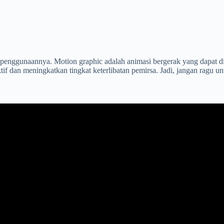
 penggunaannya. Motion graphic adalah animasi bergerak yang dapat 
ktif dan meningkatkan tingkat keterlibatan pemirsa. Jadi, jangan ra