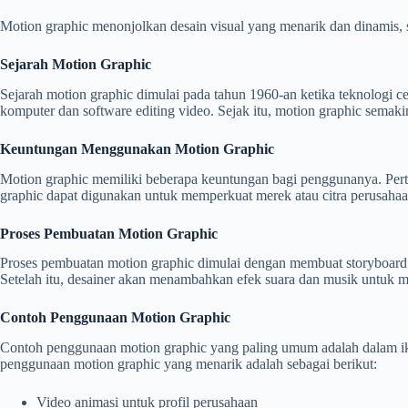
Motion graphic menonjolkan desain visual yang menarik dan dinamis, 
Sejarah Motion Graphic
Sejarah motion graphic dimulai pada tahun 1960-an ketika teknologi 
komputer dan software editing video. Sejak itu, motion graphic semak
Keuntungan Menggunakan Motion Graphic
Motion graphic memiliki beberapa keuntungan bagi penggunanya. Per
graphic dapat digunakan untuk memperkuat merek atau citra perusahaan
Proses Pembuatan Motion Graphic
Proses pembuatan motion graphic dimulai dengan membuat storyboard at
Setelah itu, desainer akan menambahkan efek suara dan musik untuk me
Contoh Penggunaan Motion Graphic
Contoh penggunaan motion graphic yang paling umum adalah dalam ikl
penggunaan motion graphic yang menarik adalah sebagai berikut:
Video animasi untuk profil perusahaan