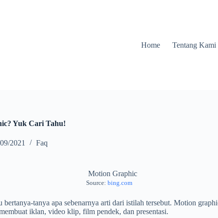
Home
Tentang Kami
ic? Yuk Cari Tahu!
/09/2021
Faq
Source:
bing.com
bertanya-tanya apa sebenarnya arti dari istilah tersebut. Motion grap
embuat iklan, video klip, film pendek, dan presentasi.