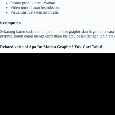
Promo produk atau layanan
Video tutorial atau instruksional
Visualisasi data dan infografis
Kesimpulan
Sekarang kamu sudah tahu apa itu motion graphic dan bagaimana cara
graphic, kamu dapat mengekspresikan ide atau pesan dengan lebih efe
Related video of Apa Itu Motion Graphic? Yuk Cari Tahu!