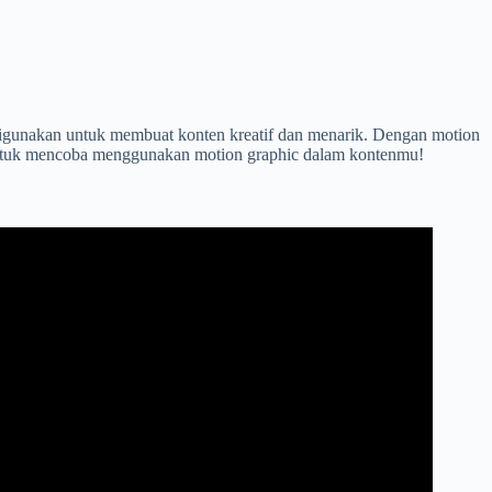
digunakan untuk membuat konten kreatif dan menarik. Dengan motion
gu untuk mencoba menggunakan motion graphic dalam kontenmu!