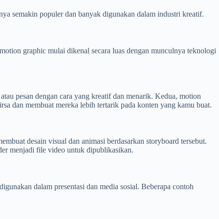
ya semakin populer dan banyak digunakan dalam industri kreatif.
 motion graphic mulai dikenal secara luas dengan munculnya teknologi
tau pesan dengan cara yang kreatif dan menarik. Kedua, motion
irsa dan membuat mereka lebih tertarik pada konten yang kamu buat.
embuat desain visual dan animasi berdasarkan storyboard tersebut.
r menjadi file video untuk dipublikasikan.
digunakan dalam presentasi dan media sosial. Beberapa contoh