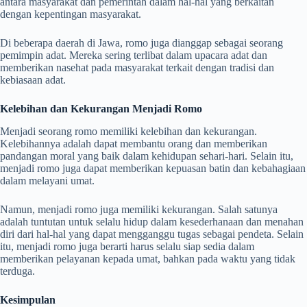
antara masyarakat dan pemerintah dalam hal-hal yang berkaitan
dengan kepentingan masyarakat.
Di beberapa daerah di Jawa, romo juga dianggap sebagai seorang
pemimpin adat. Mereka sering terlibat dalam upacara adat dan
memberikan nasehat pada masyarakat terkait dengan tradisi dan
kebiasaan adat.
Kelebihan dan Kekurangan Menjadi Romo
Menjadi seorang romo memiliki kelebihan dan kekurangan.
Kelebihannya adalah dapat membantu orang dan memberikan
pandangan moral yang baik dalam kehidupan sehari-hari. Selain itu,
menjadi romo juga dapat memberikan kepuasan batin dan kebahagiaan
dalam melayani umat.
Namun, menjadi romo juga memiliki kekurangan. Salah satunya
adalah tuntutan untuk selalu hidup dalam kesederhanaan dan menahan
diri dari hal-hal yang dapat mengganggu tugas sebagai pendeta. Selain
itu, menjadi romo juga berarti harus selalu siap sedia dalam
memberikan pelayanan kepada umat, bahkan pada waktu yang tidak
terduga.
Kesimpulan