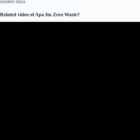
sumber daya.
Related video of Apa Itu Zero Waste?