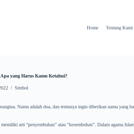
Home
Tentang Kami
: Apa yang Harus Kamu Ketahui?
2022
Simbol
angtua. Nama adalah doa, dan tentunya ingin diberikan nama yang baik
ifa memiliki arti “penyembuhan” atau “kesembuhan”. Dalam agama Islam