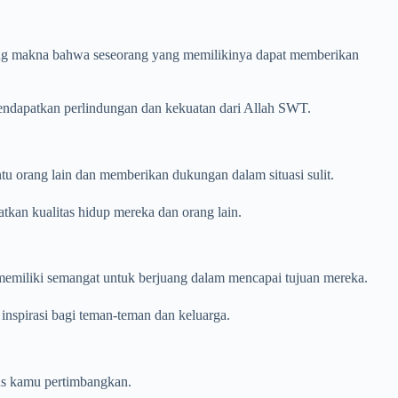
dung makna bahwa seseorang yang memilikinya dapat memberikan
endapatkan perlindungan dan kekuatan dari Allah SWT.
 orang lain dan memberikan dukungan dalam situasi sulit.
atkan kualitas hidup mereka dan orang lain.
memiliki semangat untuk berjuang dalam mencapai tujuan mereka.
spirasi bagi teman-teman dan keluarga.
us kamu pertimbangkan.