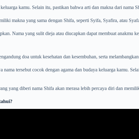
luarga kamu. Selain itu, pastikan bahwa arti dan makna dari nama Shi
i makna yang sama dengan Shifa, seperti Syifa, Syafira, atau Syafa
kan. Nama yang sulit dieja atau diucapkan dapat membuat anakmu kesul
engandung doa untuk kesehatan dan kesembuhan, serta melambangkan 
 nama tersebut cocok dengan agama dan budaya keluarga kamu. Selain 
ng yang diberi nama Shifa akan merasa lebih percaya diri dan memili
tahui?