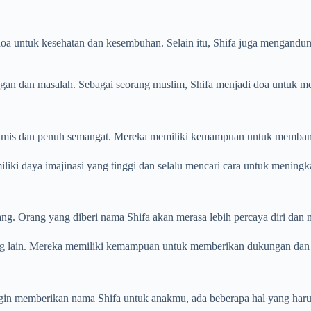
doa untuk kesehatan dan kesembuhan. Selain itu, Shifa juga mengan
gan dan masalah. Sebagai seorang muslim, Shifa menjadi doa untuk m
timis dan penuh semangat. Mereka memiliki kemampuan untuk membantu
liki daya imajinasi yang tinggi dan selalu mencari cara untuk meningk
g. Orang yang diberi nama Shifa akan merasa lebih percaya diri dan 
g lain. Mereka memiliki kemampuan untuk memberikan dukungan dan in
in memberikan nama Shifa untuk anakmu, ada beberapa hal yang har