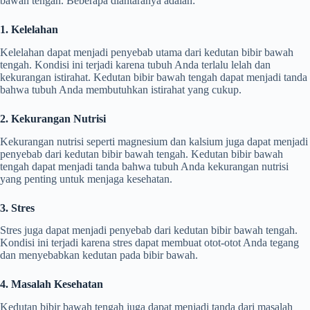
bawah tengah. Beberapa diantaranya adalah:
1. Kelelahan
Kelelahan dapat menjadi penyebab utama dari kedutan bibir bawah
tengah. Kondisi ini terjadi karena tubuh Anda terlalu lelah dan
kekurangan istirahat. Kedutan bibir bawah tengah dapat menjadi tanda
bahwa tubuh Anda membutuhkan istirahat yang cukup.
2. Kekurangan Nutrisi
Kekurangan nutrisi seperti magnesium dan kalsium juga dapat menjadi
penyebab dari kedutan bibir bawah tengah. Kedutan bibir bawah
tengah dapat menjadi tanda bahwa tubuh Anda kekurangan nutrisi
yang penting untuk menjaga kesehatan.
3. Stres
Stres juga dapat menjadi penyebab dari kedutan bibir bawah tengah.
Kondisi ini terjadi karena stres dapat membuat otot-otot Anda tegang
dan menyebabkan kedutan pada bibir bawah.
4. Masalah Kesehatan
Kedutan bibir bawah tengah juga dapat menjadi tanda dari masalah