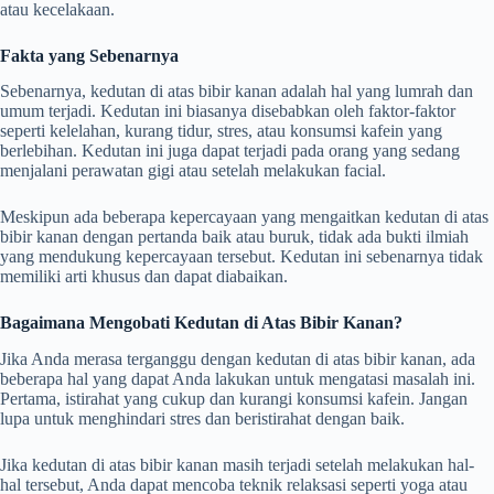
atau kecelakaan.
Fakta yang Sebenarnya
Sebenarnya, kedutan di atas bibir kanan adalah hal yang lumrah dan
umum terjadi. Kedutan ini biasanya disebabkan oleh faktor-faktor
seperti kelelahan, kurang tidur, stres, atau konsumsi kafein yang
berlebihan. Kedutan ini juga dapat terjadi pada orang yang sedang
menjalani perawatan gigi atau setelah melakukan facial.
Meskipun ada beberapa kepercayaan yang mengaitkan kedutan di atas
bibir kanan dengan pertanda baik atau buruk, tidak ada bukti ilmiah
yang mendukung kepercayaan tersebut. Kedutan ini sebenarnya tidak
memiliki arti khusus dan dapat diabaikan.
Bagaimana Mengobati Kedutan di Atas Bibir Kanan?
Jika Anda merasa terganggu dengan kedutan di atas bibir kanan, ada
beberapa hal yang dapat Anda lakukan untuk mengatasi masalah ini.
Pertama, istirahat yang cukup dan kurangi konsumsi kafein. Jangan
lupa untuk menghindari stres dan beristirahat dengan baik.
Jika kedutan di atas bibir kanan masih terjadi setelah melakukan hal-
hal tersebut, Anda dapat mencoba teknik relaksasi seperti yoga atau