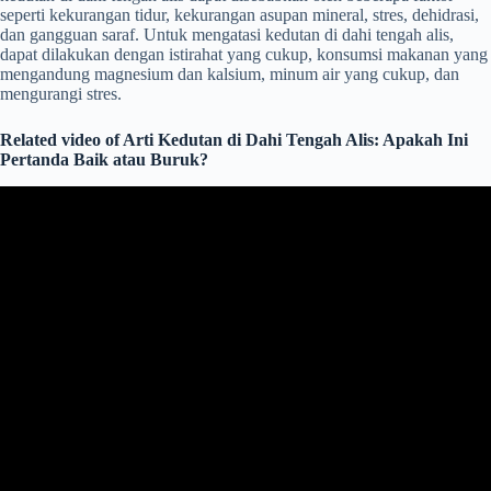
seperti kekurangan tidur, kekurangan asupan mineral, stres, dehidrasi,
dan gangguan saraf. Untuk mengatasi kedutan di dahi tengah alis,
dapat dilakukan dengan istirahat yang cukup, konsumsi makanan yang
mengandung magnesium dan kalsium, minum air yang cukup, dan
mengurangi stres.
Related video of Arti Kedutan di Dahi Tengah Alis: Apakah Ini
Pertanda Baik atau Buruk?