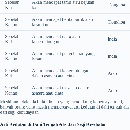
Sebelah
Akan mendapat tamu atau kejutan
Tionghoa
Kiri
baik
Sebelah
Akan mendapat berita buruk atau
Tionghoa
Kanan
kesulitan
Sebelah
Akan mendapat uang atau
India
Kiri
keberuntungan
Sebelah
Akan mendapat pengeluaran yang
India
Kanan
besar
Sebelah
Akan mendapat keberuntungan
Arab
Kiri
dalam asmara atau cinta
Sebelah
Akan mendapat masalah dalam
Arab
Kanan
asmara atau cinta
Meskipun tidak ada bukti ilmiah yang mendukung kepercayaan ini,
banyak orang yang masih mempercayai arti kedutan di dahi tengah alis
dari segi kebudayaan.
Arti Kedutan di Dahi Tengah Alis dari Segi Kesehatan