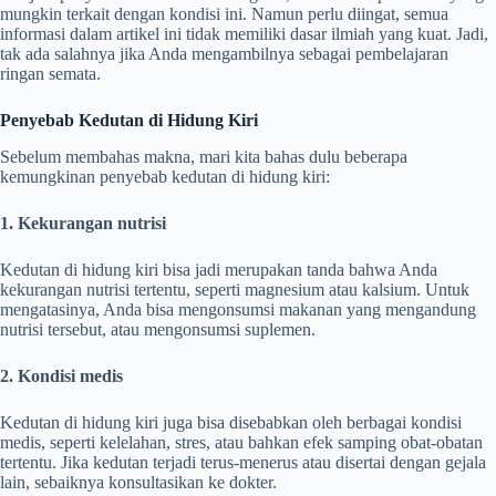
mungkin terkait dengan kondisi ini. Namun perlu diingat, semua
informasi dalam artikel ini tidak memiliki dasar ilmiah yang kuat. Jadi,
tak ada salahnya jika Anda mengambilnya sebagai pembelajaran
ringan semata.
Penyebab Kedutan di Hidung Kiri
Sebelum membahas makna, mari kita bahas dulu beberapa
kemungkinan penyebab kedutan di hidung kiri:
1. Kekurangan nutrisi
Kedutan di hidung kiri bisa jadi merupakan tanda bahwa Anda
kekurangan nutrisi tertentu, seperti magnesium atau kalsium. Untuk
mengatasinya, Anda bisa mengonsumsi makanan yang mengandung
nutrisi tersebut, atau mengonsumsi suplemen.
2. Kondisi medis
Kedutan di hidung kiri juga bisa disebabkan oleh berbagai kondisi
medis, seperti kelelahan, stres, atau bahkan efek samping obat-obatan
tertentu. Jika kedutan terjadi terus-menerus atau disertai dengan gejala
lain, sebaiknya konsultasikan ke dokter.