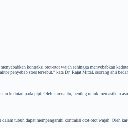
apat menyebabkan kontraksi otot-otot wajah sehingga menyebabkan kedut
or penyebab stres tersebut,” kata Dr. Rajat Mittal, seorang ahli bedah
bkan kedutan pada pipi. Oleh karena itu, penting untuk memastikan a
 dalam tubuh dapat mempengaruhi kontraksi otot-otot wajah. Oleh kare