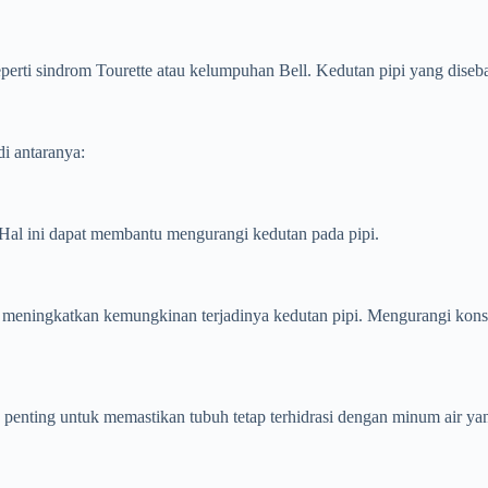
erti sindrom Tourette atau kelumpuhan Bell. Kedutan pipi yang diseba
di antaranya:
 Hal ini dapat membantu mengurangi kedutan pada pipi.
t meningkatkan kemungkinan terjadinya kedutan pipi. Mengurangi kons
, penting untuk memastikan tubuh tetap terhidrasi dengan minum air ya