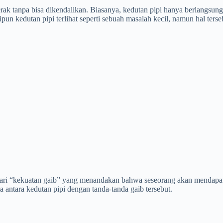
gerak tanpa bisa dikendalikan. Biasanya, kedutan pipi hanya berlangsung
eskipun kedutan pipi terlihat seperti sebuah masalah kecil, namun hal te
ari “kekuatan gaib” yang menandakan bahwa seseorang akan mendapat 
antara kedutan pipi dengan tanda-tanda gaib tersebut.