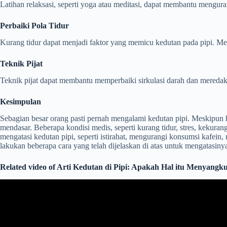
Latihan relaksasi, seperti yoga atau meditasi, dapat membantu mengu
Perbaiki Pola Tidur
Kurang tidur dapat menjadi faktor yang memicu kedutan pada pipi. Me
Teknik Pijat
Teknik pijat dapat membantu memperbaiki sirkulasi darah dan mereda
Kesimpulan
Sebagian besar orang pasti pernah mengalami kedutan pipi. Meskipun ha
mendasar. Beberapa kondisi medis, seperti kurang tidur, stres, kekuran
mengatasi kedutan pipi, seperti istirahat, mengurangi konsumsi kafein, 
lakukan beberapa cara yang telah dijelaskan di atas untuk mengatasiny
Related video of Arti Kedutan di Pipi: Apakah Hal itu Menyangk