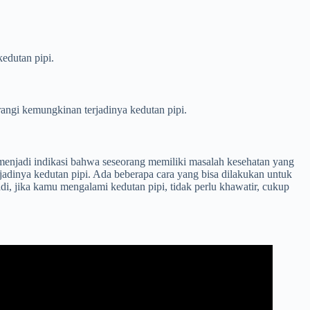
edutan pipi.
angi kemungkinan terjadinya kedutan pipi.
a menjadi indikasi bahwa seseorang memiliki masalah kesehatan yang
rjadinya kedutan pipi. Ada beberapa cara yang bisa dilakukan untuk
Jadi, jika kamu mengalami kedutan pipi, tidak perlu khawatir, cukup