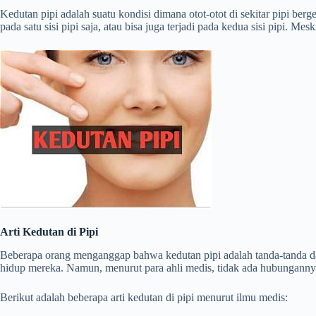
Kedutan pipi adalah suatu kondisi dimana otot-otot di sekitar pipi ber
pada satu sisi pipi saja, atau bisa juga terjadi pada kedua sisi pipi. M
Arti Kedutan di Pipi
Beberapa orang menganggap bahwa kedutan pipi adalah tanda-tanda d
hidup mereka. Namun, menurut para ahli medis, tidak ada hubungannya 
Berikut adalah beberapa arti kedutan di pipi menurut ilmu medis: