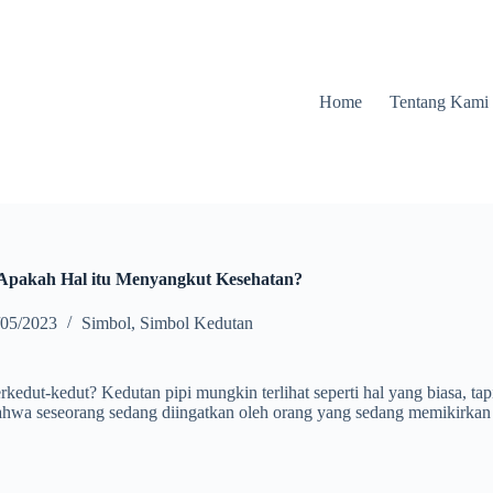
Home
Tentang Kami
: Apakah Hal itu Menyangkut Kesehatan?
/05/2023
Simbol
,
Simbol Kedutan
dut-kedut? Kedutan pipi mungkin terlihat seperti hal yang biasa, tapi 
wa seseorang sedang diingatkan oleh orang yang sedang memikirkan m