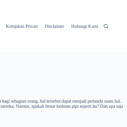
Kebijakan Privasi
Disclaimer
Hubungi Kami
bagi sebagian orang, hal tersebut dapat menjadi pertanda suatu hal.
ereka. Namun, apakah benar kedutan pipi seperti itu? Dan apa saja