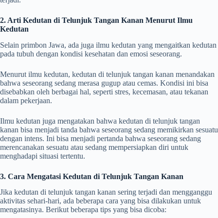
2. Arti Kedutan di Telunjuk Tangan Kanan Menurut Ilmu
Kedutan
Selain primbon Jawa, ada juga ilmu kedutan yang mengaitkan kedutan
pada tubuh dengan kondisi kesehatan dan emosi seseorang.
Menurut ilmu kedutan, kedutan di telunjuk tangan kanan menandakan
bahwa seseorang sedang merasa gugup atau cemas. Kondisi ini bisa
disebabkan oleh berbagai hal, seperti stres, kecemasan, atau tekanan
dalam pekerjaan.
Ilmu kedutan juga mengatakan bahwa kedutan di telunjuk tangan
kanan bisa menjadi tanda bahwa seseorang sedang memikirkan sesuatu
dengan intens. Ini bisa menjadi pertanda bahwa seseorang sedang
merencanakan sesuatu atau sedang mempersiapkan diri untuk
menghadapi situasi tertentu.
3. Cara Mengatasi Kedutan di Telunjuk Tangan Kanan
Jika kedutan di telunjuk tangan kanan sering terjadi dan mengganggu
aktivitas sehari-hari, ada beberapa cara yang bisa dilakukan untuk
mengatasinya. Berikut beberapa tips yang bisa dicoba: