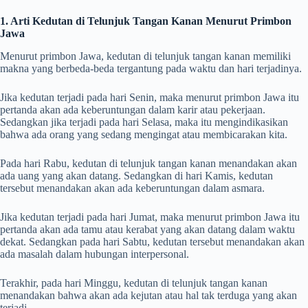
1. Arti Kedutan di Telunjuk Tangan Kanan Menurut Primbon
Jawa
Menurut primbon Jawa, kedutan di telunjuk tangan kanan memiliki
makna yang berbeda-beda tergantung pada waktu dan hari terjadinya.
Jika kedutan terjadi pada hari Senin, maka menurut primbon Jawa itu
pertanda akan ada keberuntungan dalam karir atau pekerjaan.
Sedangkan jika terjadi pada hari Selasa, maka itu mengindikasikan
bahwa ada orang yang sedang mengingat atau membicarakan kita.
Pada hari Rabu, kedutan di telunjuk tangan kanan menandakan akan
ada uang yang akan datang. Sedangkan di hari Kamis, kedutan
tersebut menandakan akan ada keberuntungan dalam asmara.
Jika kedutan terjadi pada hari Jumat, maka menurut primbon Jawa itu
pertanda akan ada tamu atau kerabat yang akan datang dalam waktu
dekat. Sedangkan pada hari Sabtu, kedutan tersebut menandakan akan
ada masalah dalam hubungan interpersonal.
Terakhir, pada hari Minggu, kedutan di telunjuk tangan kanan
menandakan bahwa akan ada kejutan atau hal tak terduga yang akan
terjadi.