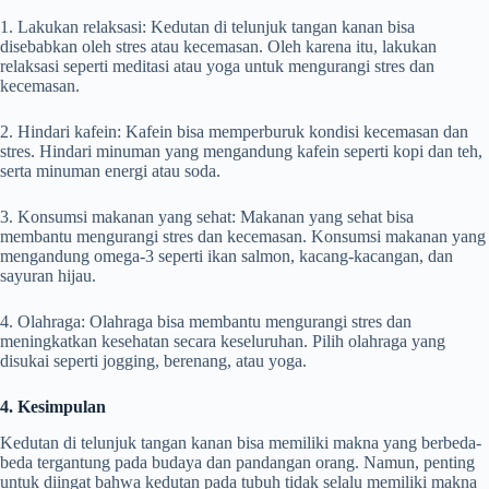
1. Lakukan relaksasi: Kedutan di telunjuk tangan kanan bisa
disebabkan oleh stres atau kecemasan. Oleh karena itu, lakukan
relaksasi seperti meditasi atau yoga untuk mengurangi stres dan
kecemasan.
2. Hindari kafein: Kafein bisa memperburuk kondisi kecemasan dan
stres. Hindari minuman yang mengandung kafein seperti kopi dan teh,
serta minuman energi atau soda.
3. Konsumsi makanan yang sehat: Makanan yang sehat bisa
membantu mengurangi stres dan kecemasan. Konsumsi makanan yang
mengandung omega-3 seperti ikan salmon, kacang-kacangan, dan
sayuran hijau.
4. Olahraga: Olahraga bisa membantu mengurangi stres dan
meningkatkan kesehatan secara keseluruhan. Pilih olahraga yang
disukai seperti jogging, berenang, atau yoga.
4. Kesimpulan
Kedutan di telunjuk tangan kanan bisa memiliki makna yang berbeda-
beda tergantung pada budaya dan pandangan orang. Namun, penting
untuk diingat bahwa kedutan pada tubuh tidak selalu memiliki makna