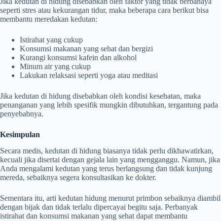
Jika kedutan di hidung disebabkan oleh faktor yang tidak berbahaya
seperti stres atau kekurangan tidur, maka beberapa cara berikut bisa
membantu meredakan kedutan:
Istirahat yang cukup
Konsumsi makanan yang sehat dan bergizi
Kurangi konsumsi kafein dan alkohol
Minum air yang cukup
Lakukan relaksasi seperti yoga atau meditasi
Jika kedutan di hidung disebabkan oleh kondisi kesehatan, maka
penanganan yang lebih spesifik mungkin dibutuhkan, tergantung pada
penyebabnya.
Kesimpulan
Secara medis, kedutan di hidung biasanya tidak perlu dikhawatirkan,
kecuali jika disertai dengan gejala lain yang mengganggu. Namun, jika
Anda mengalami kedutan yang terus berlangsung dan tidak kunjung
mereda, sebaiknya segera konsultasikan ke dokter.
Sementara itu, arti kedutan hidung menurut primbon sebaiknya diambil
dengan bijak dan tidak terlalu dipercayai begitu saja. Perbanyak
istirahat dan konsumsi makanan yang sehat dapat membantu