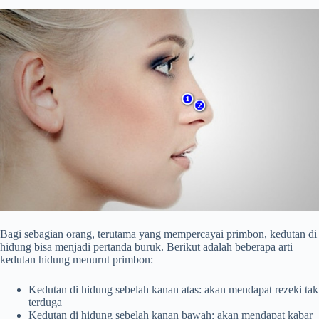
Bagi sebagian orang, terutama yang mempercayai primbon, kedutan di
hidung bisa menjadi pertanda buruk. Berikut adalah beberapa arti
kedutan hidung menurut primbon:
Kedutan di hidung sebelah kanan atas: akan mendapat rezeki tak
terduga
Kedutan di hidung sebelah kanan bawah: akan mendapat kabar