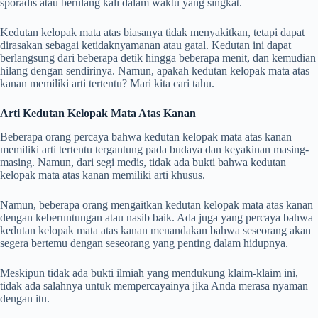
sporadis atau berulang kali dalam waktu yang singkat.
Kedutan kelopak mata atas biasanya tidak menyakitkan, tetapi dapat
dirasakan sebagai ketidaknyamanan atau gatal. Kedutan ini dapat
berlangsung dari beberapa detik hingga beberapa menit, dan kemudian
hilang dengan sendirinya. Namun, apakah kedutan kelopak mata atas
kanan memiliki arti tertentu? Mari kita cari tahu.
Arti Kedutan Kelopak Mata Atas Kanan
Beberapa orang percaya bahwa kedutan kelopak mata atas kanan
memiliki arti tertentu tergantung pada budaya dan keyakinan masing-
masing. Namun, dari segi medis, tidak ada bukti bahwa kedutan
kelopak mata atas kanan memiliki arti khusus.
Namun, beberapa orang mengaitkan kedutan kelopak mata atas kanan
dengan keberuntungan atau nasib baik. Ada juga yang percaya bahwa
kedutan kelopak mata atas kanan menandakan bahwa seseorang akan
segera bertemu dengan seseorang yang penting dalam hidupnya.
Meskipun tidak ada bukti ilmiah yang mendukung klaim-klaim ini,
tidak ada salahnya untuk mempercayainya jika Anda merasa nyaman
dengan itu.