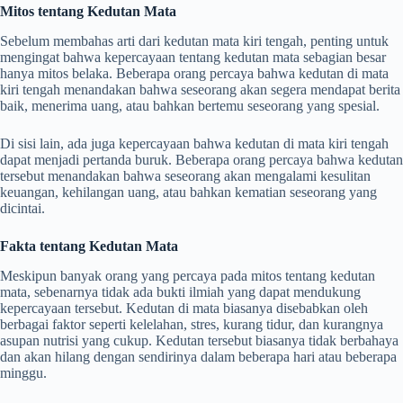
Mitos tentang Kedutan Mata
Sebelum membahas arti dari kedutan mata kiri tengah, penting untuk
mengingat bahwa kepercayaan tentang kedutan mata sebagian besar
hanya mitos belaka. Beberapa orang percaya bahwa kedutan di mata
kiri tengah menandakan bahwa seseorang akan segera mendapat berita
baik, menerima uang, atau bahkan bertemu seseorang yang spesial.
Di sisi lain, ada juga kepercayaan bahwa kedutan di mata kiri tengah
dapat menjadi pertanda buruk. Beberapa orang percaya bahwa kedutan
tersebut menandakan bahwa seseorang akan mengalami kesulitan
keuangan, kehilangan uang, atau bahkan kematian seseorang yang
dicintai.
Fakta tentang Kedutan Mata
Meskipun banyak orang yang percaya pada mitos tentang kedutan
mata, sebenarnya tidak ada bukti ilmiah yang dapat mendukung
kepercayaan tersebut. Kedutan di mata biasanya disebabkan oleh
berbagai faktor seperti kelelahan, stres, kurang tidur, dan kurangnya
asupan nutrisi yang cukup. Kedutan tersebut biasanya tidak berbahaya
dan akan hilang dengan sendirinya dalam beberapa hari atau beberapa
minggu.