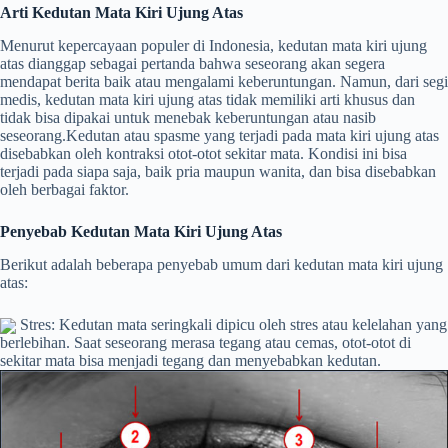
Arti Kedutan Mata Kiri Ujung Atas
Menurut kepercayaan populer di Indonesia, kedutan mata kiri ujung
atas dianggap sebagai pertanda bahwa seseorang akan segera
mendapat berita baik atau mengalami keberuntungan. Namun, dari segi
medis, kedutan mata kiri ujung atas tidak memiliki arti khusus dan
tidak bisa dipakai untuk menebak keberuntungan atau nasib
seseorang.Kedutan atau spasme yang terjadi pada mata kiri ujung atas
disebabkan oleh kontraksi otot-otot sekitar mata. Kondisi ini bisa
terjadi pada siapa saja, baik pria maupun wanita, dan bisa disebabkan
oleh berbagai faktor.
Penyebab Kedutan Mata Kiri Ujung Atas
Berikut adalah beberapa penyebab umum dari kedutan mata kiri ujung
atas:
Stres: Kedutan mata seringkali dipicu oleh stres atau kelelahan yang
berlebihan. Saat seseorang merasa tegang atau cemas, otot-otot di
sekitar mata bisa menjadi tegang dan menyebabkan kedutan.