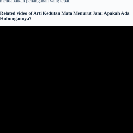
mendapatkan penanganan yang tepat.
Related video of Arti Kedutan Mata Menurut Jam: Apakah Ada
Hubungannya?