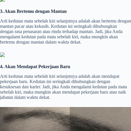
3. Akan Bertemu dengan Mantan
Arti kedutan mata sebelah kiri selanjutnya adalah akan bertemu dengan
mantan pacar atau kekasih. Kedutan ini seringkali dihubungkan
dengan rasa penasaran atau rindu terhadap mantan. Jadi, jika Anda
mengalami kedutan pada mata sebelah kiri, maka mungkin akan
bertemu dengan mantan dalam waktu dekat.
4. Akan Mendapat Pekerjaan Baru
Arti kedutan mata sebelah kiri selanjutnya adalah akan mendapat
pekerjaan baru. Kedutan ini seringkali dihubungkan dengan
kesuksesan dan karier. Jadi, jika Anda mengalami kedutan pada mata
sebelah kiri, maka mungkin akan mendapat pekerjaan baru atau naik
jabatan dalam waktu dekat.