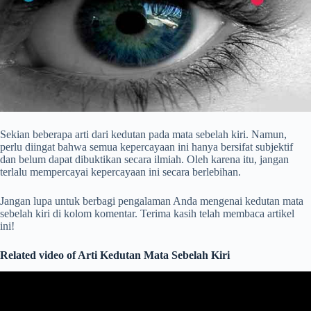
Sekian beberapa arti dari kedutan pada mata sebelah kiri. Namun,
perlu diingat bahwa semua kepercayaan ini hanya bersifat subjektif
dan belum dapat dibuktikan secara ilmiah. Oleh karena itu, jangan
terlalu mempercayai kepercayaan ini secara berlebihan.
Jangan lupa untuk berbagi pengalaman Anda mengenai kedutan mata
sebelah kiri di kolom komentar. Terima kasih telah membaca artikel
ini!
Related video of Arti Kedutan Mata Sebelah Kiri