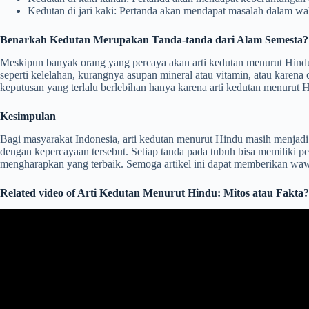
Kedutan di jari kaki: Pertanda akan mendapat masalah dalam wa
Benarkah Kedutan Merupakan Tanda-tanda dari Alam Semesta?
Meskipun banyak orang yang percaya akan arti kedutan menurut Hindu, 
seperti kelelahan, kurangnya asupan mineral atau vitamin, atau karen
keputusan yang terlalu berlebihan hanya karena arti kedutan menurut 
Kesimpulan
Bagi masyarakat Indonesia, arti kedutan menurut Hindu masih menjadi s
dengan kepercayaan tersebut. Setiap tanda pada tubuh bisa memiliki p
mengharapkan yang terbaik. Semoga artikel ini dapat memberikan wa
Related video of Arti Kedutan Menurut Hindu: Mitos atau Fakta?