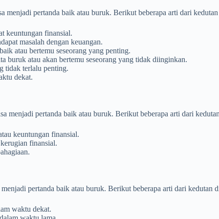
sa menjadi pertanda baik atau buruk. Berikut beberapa arti dari keduta
t keuntungan finansial.
ndapat masalah dengan keuangan.
 baik atau bertemu seseorang yang penting.
ita buruk atau akan bertemu seseorang yang tidak diinginkan.
tidak terlalu penting.
aktu dekat.
isa menjadi pertanda baik atau buruk. Berikut beberapa arti dari kedut
tau keuntungan finansial.
erugian finansial.
bahagiaan.
 menjadi pertanda baik atau buruk. Berikut beberapa arti dari kedutan 
lam waktu dekat.
 dalam waktu lama.