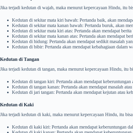
Jika terjadi kedutan di wajah, maka menurut kepercayaan Hindu, itu bi
Kedutan di sekitar mata kiri bawah: Pertanda baik, akan mendapa
Kedutan di sekitar mata kanan bawah: Pertanda buruk, akan me
Kedutan di sekitar mata kiri atas: Pertanda akan mendapat berita
Kedutan di sekitar mata kanan atas: Pertanda akan mendapat ber
Kedutan di hidung: Pertanda akan mendapat sedikit masalah yang 
Kedutan di bibir: Pertanda akan mendapat kebahagiaan dalam w
Kedutan di Tangan
Jika terjadi kedutan di tangan, maka menurut kepercayaan Hindu, itu b
Kedutan di tangan kiri: Pertanda akan mendapat keberuntungan a
Kedutan di tangan kanan: Pertanda akan mendapat masalah atau k
Kedutan di jari tangan: Pertanda akan mendapat kejutan atau ke
Kedutan di Kaki
Jika terjadi kedutan di kaki, maka menurut kepercayaan Hindu, itu bisa
Kedutan di kaki kiri: Pertanda akan mendapat keberuntungan da
Kedutan di kaki kanan: Pertanda akan mendapat keberuntungan