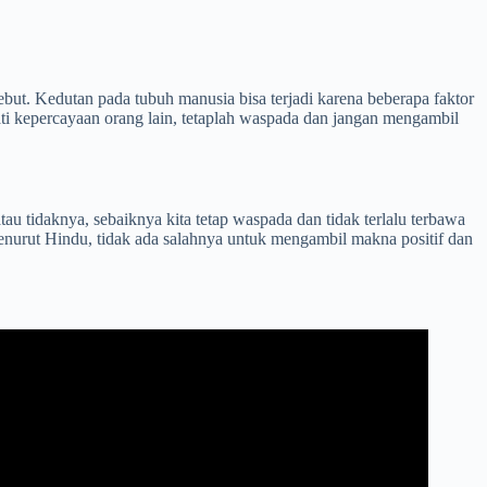
but. Kedutan pada tubuh manusia bisa terjadi karena beberapa faktor
ati kepercayaan orang lain, tetaplah waspada dan jangan mengambil
au tidaknya, sebaiknya kita tetap waspada dan tidak terlalu terbawa
menurut Hindu, tidak ada salahnya untuk mengambil makna positif dan