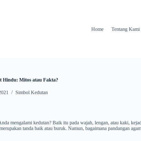
Home
Tentang Kami
 Hindu: Mitos atau Fakta?
2021
Simbol Kedutan
 Anda mengalami kedutan? Baik itu pada wajah, lengan, atau kaki, keja
 merupakan tanda baik atau buruk. Namun, bagaimana pandangan agama 