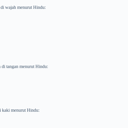
n di wajah menurut Hindu:
an di tangan menurut Hindu:
di kaki menurut Hindu: