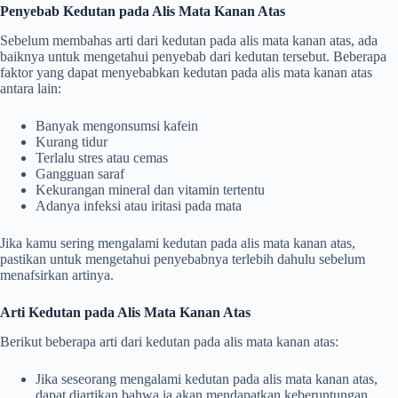
Penyebab Kedutan pada Alis Mata Kanan Atas
Sebelum membahas arti dari kedutan pada alis mata kanan atas, ada
baiknya untuk mengetahui penyebab dari kedutan tersebut. Beberapa
faktor yang dapat menyebabkan kedutan pada alis mata kanan atas
antara lain:
Banyak mengonsumsi kafein
Kurang tidur
Terlalu stres atau cemas
Gangguan saraf
Kekurangan mineral dan vitamin tertentu
Adanya infeksi atau iritasi pada mata
Jika kamu sering mengalami kedutan pada alis mata kanan atas,
pastikan untuk mengetahui penyebabnya terlebih dahulu sebelum
menafsirkan artinya.
Arti Kedutan pada Alis Mata Kanan Atas
Berikut beberapa arti dari kedutan pada alis mata kanan atas:
Jika seseorang mengalami kedutan pada alis mata kanan atas,
dapat diartikan bahwa ia akan mendapatkan keberuntungan