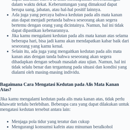
dalam waktu dekat. Keberuntungan yang dimaksud dapat
berupa uang, jabatan, atau hal-hal positif lainnya.
Ada juga yang percaya bahwa kedutan pada alis mata kanan
atas dapat menjadi pertanda bahwa seseorang akan segera
bertemu dengan orang yang dicintainya. Namun, hal ini tidak
dapat dipastikan kebenarannya.
Jika kamu mengalami kedutan pada alis mata kanan atas selama
beberapa hari, bisa jadi kamu akan mendapatkan kabar baik dari
seseorang yang kamu kenal.
Selain itu, ada juga yang mengaitkan kedutan pada alis mata
kanan atas dengan tanda bahwa seseorang akan segera
dihadapkan dengan sebuah masalah atau ujian. Namun, hal ini
tidak selalu benar dan tergantung pada situasi dan kondisi yang
dialami oleh masing-masing individu.
Bagaimana Cara Mengatasi Kedutan pada Alis Mata Kanan
Atas?
Jika kamu mengalami kedutan pada alis mata kanan atas, tidak perlu
khawatir terlalu berlebihan. Beberapa cara yang dapat dilakukan untuk
mengatasi kedutan tersebut antara lain:
Menjaga pola tidur yang teratur dan cukup
Mengurangi konsumsi kafein atau minuman beralkohol