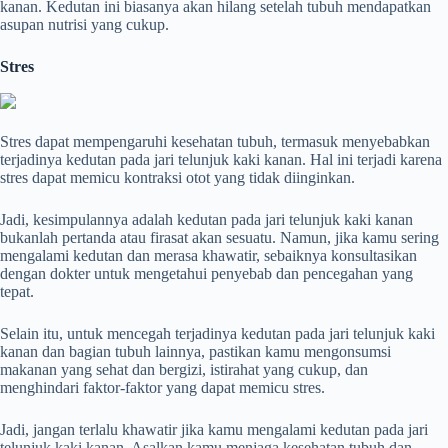
kanan. Kedutan ini biasanya akan hilang setelah tubuh mendapatkan
asupan nutrisi yang cukup.
Stres
Stres dapat mempengaruhi kesehatan tubuh, termasuk menyebabkan
terjadinya kedutan pada jari telunjuk kaki kanan. Hal ini terjadi karena
stres dapat memicu kontraksi otot yang tidak diinginkan.
Jadi, kesimpulannya adalah kedutan pada jari telunjuk kaki kanan
bukanlah pertanda atau firasat akan sesuatu. Namun, jika kamu sering
mengalami kedutan dan merasa khawatir, sebaiknya konsultasikan
dengan dokter untuk mengetahui penyebab dan pencegahan yang
tepat.
Selain itu, untuk mencegah terjadinya kedutan pada jari telunjuk kaki
kanan dan bagian tubuh lainnya, pastikan kamu mengonsumsi
makanan yang sehat dan bergizi, istirahat yang cukup, dan
menghindari faktor-faktor yang dapat memicu stres.
Jadi, jangan terlalu khawatir jika kamu mengalami kedutan pada jari
telunjuk kaki kanan. Asalkan kamu menjaga kesehatan tubuh dan