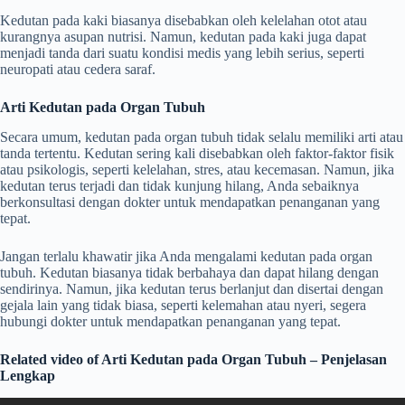
Kedutan pada kaki biasanya disebabkan oleh kelelahan otot atau
kurangnya asupan nutrisi. Namun, kedutan pada kaki juga dapat
menjadi tanda dari suatu kondisi medis yang lebih serius, seperti
neuropati atau cedera saraf.
Arti Kedutan pada Organ Tubuh
Secara umum, kedutan pada organ tubuh tidak selalu memiliki arti atau
tanda tertentu. Kedutan sering kali disebabkan oleh faktor-faktor fisik
atau psikologis, seperti kelelahan, stres, atau kecemasan. Namun, jika
kedutan terus terjadi dan tidak kunjung hilang, Anda sebaiknya
berkonsultasi dengan dokter untuk mendapatkan penanganan yang
tepat.
Jangan terlalu khawatir jika Anda mengalami kedutan pada organ
tubuh. Kedutan biasanya tidak berbahaya dan dapat hilang dengan
sendirinya. Namun, jika kedutan terus berlanjut dan disertai dengan
gejala lain yang tidak biasa, seperti kelemahan atau nyeri, segera
hubungi dokter untuk mendapatkan penanganan yang tepat.
Related video of Arti Kedutan pada Organ Tubuh – Penjelasan
Lengkap