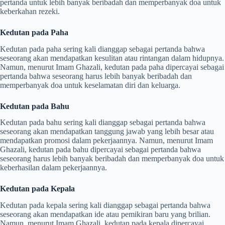
pertanda untuk lebih banyak beribadah dan memperbanyak doa untuk
keberkahan rezeki.
Kedutan pada Paha
Kedutan pada paha sering kali dianggap sebagai pertanda bahwa
seseorang akan mendapatkan kesulitan atau rintangan dalam hidupnya.
Namun, menurut Imam Ghazali, kedutan pada paha dipercayai sebagai
pertanda bahwa seseorang harus lebih banyak beribadah dan
memperbanyak doa untuk keselamatan diri dan keluarga.
Kedutan pada Bahu
Kedutan pada bahu sering kali dianggap sebagai pertanda bahwa
seseorang akan mendapatkan tanggung jawab yang lebih besar atau
mendapatkan promosi dalam pekerjaannya. Namun, menurut Imam
Ghazali, kedutan pada bahu dipercayai sebagai pertanda bahwa
seseorang harus lebih banyak beribadah dan memperbanyak doa untuk
keberhasilan dalam pekerjaannya.
Kedutan pada Kepala
Kedutan pada kepala sering kali dianggap sebagai pertanda bahwa
seseorang akan mendapatkan ide atau pemikiran baru yang brilian.
Namun, menurut Imam Ghazali, kedutan pada kepala dipercayai