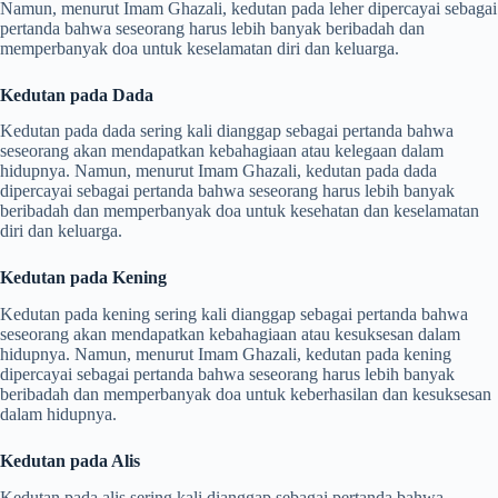
Namun, menurut Imam Ghazali, kedutan pada leher dipercayai sebagai
pertanda bahwa seseorang harus lebih banyak beribadah dan
memperbanyak doa untuk keselamatan diri dan keluarga.
Kedutan pada Dada
Kedutan pada dada sering kali dianggap sebagai pertanda bahwa
seseorang akan mendapatkan kebahagiaan atau kelegaan dalam
hidupnya. Namun, menurut Imam Ghazali, kedutan pada dada
dipercayai sebagai pertanda bahwa seseorang harus lebih banyak
beribadah dan memperbanyak doa untuk kesehatan dan keselamatan
diri dan keluarga.
Kedutan pada Kening
Kedutan pada kening sering kali dianggap sebagai pertanda bahwa
seseorang akan mendapatkan kebahagiaan atau kesuksesan dalam
hidupnya. Namun, menurut Imam Ghazali, kedutan pada kening
dipercayai sebagai pertanda bahwa seseorang harus lebih banyak
beribadah dan memperbanyak doa untuk keberhasilan dan kesuksesan
dalam hidupnya.
Kedutan pada Alis
Kedutan pada alis sering kali dianggap sebagai pertanda bahwa