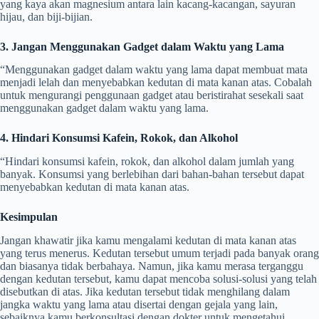
yang kaya akan magnesium antara lain kacang-kacangan, sayuran
hijau, dan biji-bijian.
3. Jangan Menggunakan Gadget dalam Waktu yang Lama
“Menggunakan gadget dalam waktu yang lama dapat membuat mata
menjadi lelah dan menyebabkan kedutan di mata kanan atas. Cobalah
untuk mengurangi penggunaan gadget atau beristirahat sesekali saat
menggunakan gadget dalam waktu yang lama.
4. Hindari Konsumsi Kafein, Rokok, dan Alkohol
“Hindari konsumsi kafein, rokok, dan alkohol dalam jumlah yang
banyak. Konsumsi yang berlebihan dari bahan-bahan tersebut dapat
menyebabkan kedutan di mata kanan atas.
Kesimpulan
Jangan khawatir jika kamu mengalami kedutan di mata kanan atas
yang terus menerus. Kedutan tersebut umum terjadi pada banyak orang
dan biasanya tidak berbahaya. Namun, jika kamu merasa terganggu
dengan kedutan tersebut, kamu dapat mencoba solusi-solusi yang telah
disebutkan di atas. Jika kedutan tersebut tidak menghilang dalam
jangka waktu yang lama atau disertai dengan gejala yang lain,
sebaiknya kamu berkonsultasi dengan dokter untuk mengetahui