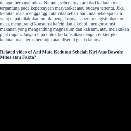
dengan berbagai mitos. Namun, sebenarnya arti dari kedutan mata
tergantung pada kepercayaan masyarakat atau budaya tertentu. Jika
kedutan mata mengganggu aktivitas sehari-hari, ada beberapa cara
yang dapat dilakukan untuk mengatasinya seperti mengistirahatkan
mata, mengurangi konsumsi kafein dan alkohol, mengonsumsi
makanan yang mengandung magnesium dan kalsium, atau melakukan
pijat ringan. Jangan lupa untuk berkonsultasi dengan dokter jika
kedutan mata terus berlanjut atau disertai gejala lainnya.
Related video of Arti Mata Kedutan Sebelah Kiri Atas Bawah:
Mitos atau Fakta?