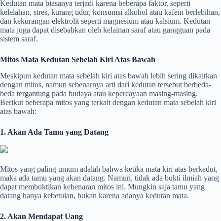
Kedutan mata biasanya terjadi karena beberapa faktor, seperti
kelelahan, stres, kurang tidur, konsumsi alkohol atau kafein berlebihan,
dan kekurangan elektrolit seperti magnesium atau kalsium. Kedutan
mata juga dapat disebabkan oleh kelainan saraf atau gangguan pada
sistem saraf.
Mitos Mata Kedutan Sebelah Kiri Atas Bawah
Meskipun kedutan mata sebelah kiri atas bawah lebih sering dikaitkan
dengan mitos, namun sebenarnya arti dari kedutan tersebut berbeda-
beda tergantung pada budaya atau kepercayaan masing-masing.
Berikut beberapa mitos yang terkait dengan kedutan mata sebelah kiri
atas bawah:
1. Akan Ada Tamu yang Datang
Mitos yang paling umum adalah bahwa ketika mata kiri atas berkedut,
maka ada tamu yang akan datang. Namun, tidak ada bukti ilmiah yang
dapat membuktikan kebenaran mitos ini. Mungkin saja tamu yang
datang hanya kebetulan, bukan karena adanya kedutan mata.
2. Akan Mendapat Uang