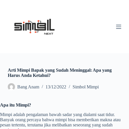
S
k
i
p
t
o
c
o
n
t
e
n
t
Arti Mimpi Bapak yang Sudah Meninggal: Apa yang
Harus Anda Ketahui?
Bang Anam
13/12/2022
Simbol Mimpi
Apa itu Mimpi?
Mimpi adalah pengalaman bawah sadar yang dialami saat tidur.
Banyak orang percaya bahwa mimpi bisa memberikan makna atau
pesan tertentu, terutama jika melibatkan seseorang yang sudah