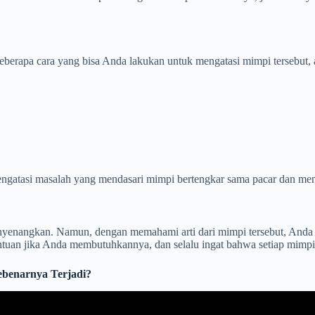
eberapa cara yang bisa Anda lakukan untuk mengatasi mimpi tersebut, a
gatasi masalah yang mendasari mimpi bertengkar sama pacar dan men
nyenangkan. Namun, dengan memahami arti dari mimpi tersebut, Anda 
tuan jika Anda membutuhkannya, dan selalu ingat bahwa setiap mimpi 
ebenarnya Terjadi?