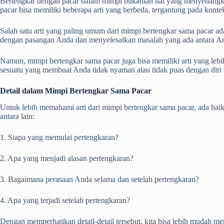
Bertengkar dengan pacar dalam mimpi bukanlah hal yang menyenangkan
pacar bisa memiliki beberapa arti yang berbeda, tergantung pada kontek
Salah satu arti yang paling umum dari mimpi bertengkar sama pacar a
dengan pasangan Anda dan menyelesaikan masalah yang ada antara A
Namun, mimpi bertengkar sama pacar juga bisa memiliki arti yang leb
sesuatu yang membuat Anda tidak nyaman atau tidak puas dengan diri 
Detail dalam Mimpi Bertengkar Sama Pacar
Untuk lebih memahami arti dari mimpi bertengkar sama pacar, ada baik
antara lain:
1. Siapa yang memulai pertengkaran?
2. Apa yang menjadi alasan pertengkaran?
3. Bagaimana perasaan Anda selama dan setelah pertengkaran?
4. Apa yang terjadi setelah pertengkaran?
Dengan memperhatikan detail-detail tersebut, kita bisa lebih mudah m