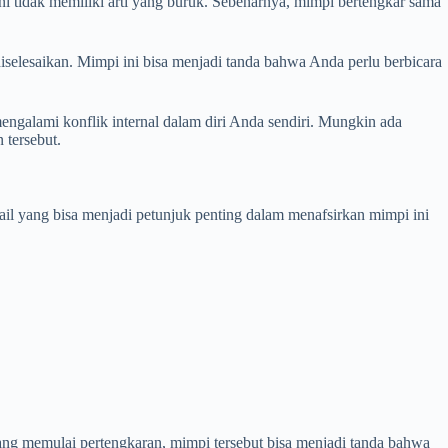
 tidak memiliki arti yang buruk. Sebenarnya, mimpi bertengkar sama
selesaikan. Mimpi ini bisa menjadi tanda bahwa Anda perlu berbicara
engalami konflik internal dalam diri Anda sendiri. Mungkin ada
 tersebut.
ail yang bisa menjadi petunjuk penting dalam menafsirkan mimpi ini
 yang memulai pertengkaran, mimpi tersebut bisa menjadi tanda bahwa