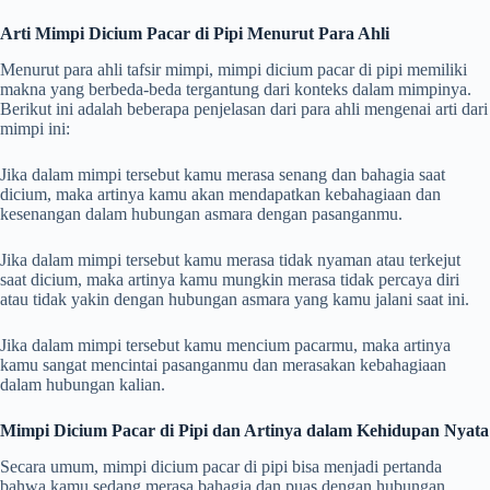
Arti Mimpi Dicium Pacar di Pipi Menurut Para Ahli
Menurut para ahli tafsir mimpi, mimpi dicium pacar di pipi memiliki
makna yang berbeda-beda tergantung dari konteks dalam mimpinya.
Berikut ini adalah beberapa penjelasan dari para ahli mengenai arti dari
mimpi ini:
Jika dalam mimpi tersebut kamu merasa senang dan bahagia saat
dicium, maka artinya kamu akan mendapatkan kebahagiaan dan
kesenangan dalam hubungan asmara dengan pasanganmu.
Jika dalam mimpi tersebut kamu merasa tidak nyaman atau terkejut
saat dicium, maka artinya kamu mungkin merasa tidak percaya diri
atau tidak yakin dengan hubungan asmara yang kamu jalani saat ini.
Jika dalam mimpi tersebut kamu mencium pacarmu, maka artinya
kamu sangat mencintai pasanganmu dan merasakan kebahagiaan
dalam hubungan kalian.
Mimpi Dicium Pacar di Pipi dan Artinya dalam Kehidupan Nyata
Secara umum, mimpi dicium pacar di pipi bisa menjadi pertanda
bahwa kamu sedang merasa bahagia dan puas dengan hubungan