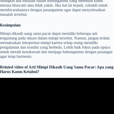
Mungkin ada masalah dalam hubunganmu yang membuat kamu
merasa khawatir atau tidak yakin. Jika hal ini terjadi, cobalah untuk
membicarakannya dengan pasanganmu agar dapat menyelesaikan
masalah tersebut.
Kesimpulan
Mimpi dikasih uang sama pacar dapat memiliki beberapa arti
tergantung pada situasi dalam mimpi tersebut. Namun, jangan terlalu
memaksakan interpretasi mimpi karena setiap orang memiliki
pengalaman dan kondisi yang berbeda. Lebih baik fokus pada upaya
untuk meraih kesuksesan dan menjaga hubunganmu dengan pasangan
agar tetap harmonis.
Related video of Arti Mimpi Dikasih Uang Sama Pacar: Apa yang
Harus Kamu Ketahui?