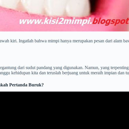
n bawah kiri. Ingatlah bahwa mimpi hanya merupakan pesan dari alam 
tergantung dari sudut pandang yang digunakan. Namun, yang terpentin
ggu kehidupan kita dan teruslah berjuang untuk meraih impian dan tuj
pakah Pertanda Buruk?