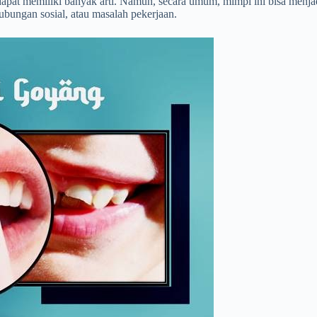
dapat memiliki banyak arti. Namun, secara umum, mimpi ini bisa menja
ubungan sosial, atau masalah pekerjaan.