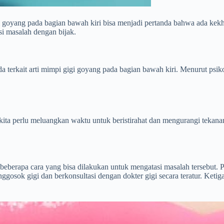
goyang pada bagian bawah kiri bisa menjadi pertanda bahwa ada kekhawa
i masalah dengan bijak.
da terkait arti mimpi gigi goyang pada bagian bawah kiri. Menurut psi
kita perlu meluangkan waktu untuk beristirahat dan mengurangi tekana
beberapa cara yang bisa dilakukan untuk mengatasi masalah tersebut. P
gosok gigi dan berkonsultasi dengan dokter gigi secara teratur. Ketiga