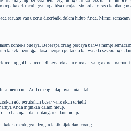
iki makna yang berbeda-beda tergantung dari konteks dalam mimpi ter
, mimpi kakek meninggal juga bisa menjadi simbol dari rasa kehilangan
da sesuatu yang perlu diperbaiki dalam hidup Anda. Mimpi semacam ini
i dalam konteks budaya. Beberapa orang percaya bahwa mimpi semacam
mpi kakek meninggal bisa menjadi pertanda bahwa ada seseorang dala
 meninggal bisa menjadi pertanda atau ramalan yang akurat, namun t
 bisa membantu Anda menghadapinya, antara lain:
apakah ada perubahan besar yang akan terjadi?
enarnya Anda inginkan dalam hidup.
etiap halangan dan rintangan dalam hidup.
i kakek meninggal dengan lebih bijak dan tenang.