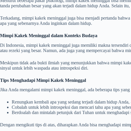
Menurut beberapa pakar psikologi, mimpi kakek meninggal bisa memil
tanda perubahan besar yang akan terjadi dalam hidup Anda. Selain itu
Terkadang, mimpi kakek meninggal juga bisa menjadi pertanda bahwa a
apa yang sebenarnya Anda inginkan dalam hidup.
Mimpi Kakek Meninggal dalam Konteks Budaya
Di Indonesia, mimpi kakek meninggal juga memiliki makna tersendir
atau rezeki yang besar. Namun, ada juga yang mempercayai bahwa mi
Meskipun tidak ada bukti ilmiah yang menunjukkan bahwa mimpi kakek
sinyal untuk lebih waspada atau introspeksi diri.
Tips Menghadapi Mimpi Kakek Meninggal
Jika Anda mengalami mimpi kakek meninggal, ada beberapa tips yang
Renungkan kembali apa yang sedang terjadi dalam hidup Anda, 
Cobalah untuk lebih introspeksi dan mencari tahu apa yang seb
Berdoalah dan mintalah petunjuk dari Tuhan untuk menghadapi s
Dengan mengikuti tips di atas, diharapkan Anda bisa menghadapi mimp