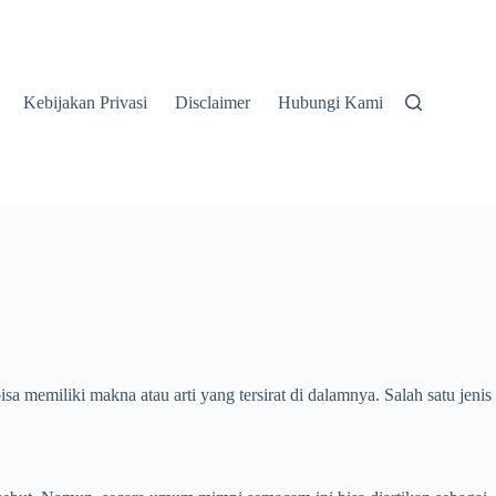
Kebijakan Privasi
Disclaimer
Hubungi Kami
 memiliki makna atau arti yang tersirat di dalamnya. Salah satu jenis