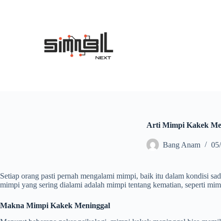
S
k
i
p
t
o
c
o
n
t
e
n
t
Arti Mimpi Kakek Me
Bang Anam
05
Setiap orang pasti pernah mengalami mimpi, baik itu dalam kondisi sad
mimpi yang sering dialami adalah mimpi tentang kematian, seperti mi
Makna Mimpi Kakek Meninggal