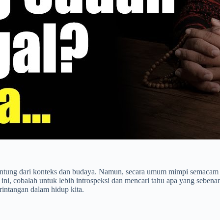
tung dari konteks dan budaya. Namun, secara umum mimpi semacam ini 
ini, cobalah untuk lebih introspeksi dan mencari tahu apa yang sebena
intangan dalam hidup kita.