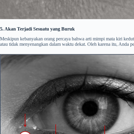
5. Akan Terjadi Sesuatu yang Buruk
Meskipun kebanyakan orang percaya bahwa arti mimpi mata kiri kedut
atau tidak menyenangkan dalam waktu dekat. Oleh karena itu, Anda per