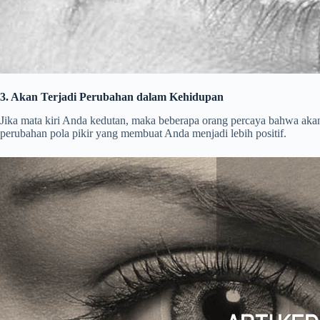
3. Akan Terjadi Perubahan dalam Kehidupan
Jika mata kiri Anda kedutan, maka beberapa orang percaya bahwa akan 
perubahan pola pikir yang membuat Anda menjadi lebih positif.