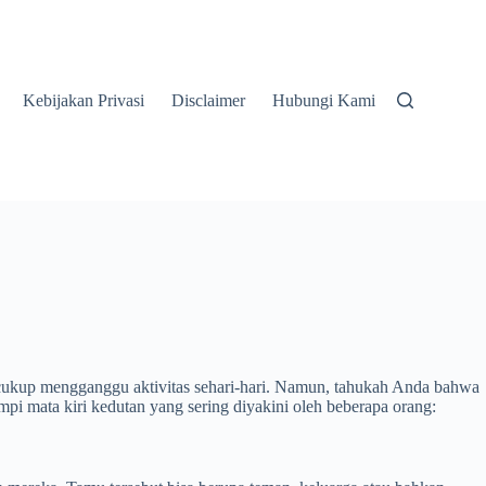
Kebijakan Privasi
Disclaimer
Hubungi Kami
api cukup mengganggu aktivitas sehari-hari. Namun, tahukah Anda bahwa
impi mata kiri kedutan yang sering diyakini oleh beberapa orang: