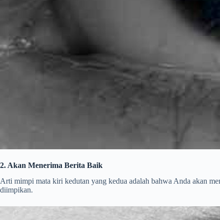
2. Akan Menerima Berita Baik
Arti mimpi mata kiri kedutan yang kedua adalah bahwa Anda akan mener
diimpikan.