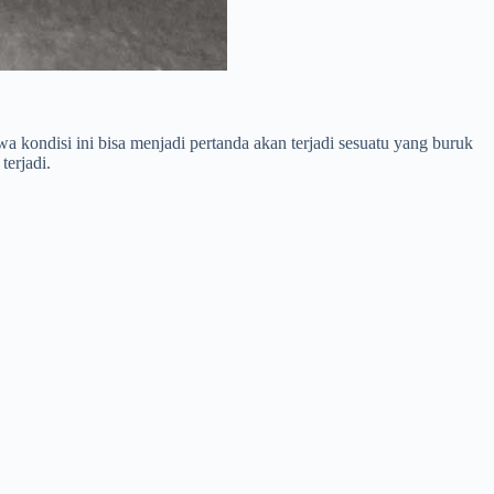
kondisi ini bisa menjadi pertanda akan terjadi sesuatu yang buruk
terjadi.