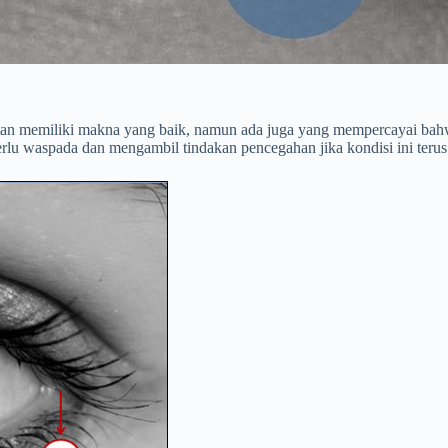
an memiliki makna yang baik, namun ada juga yang mempercayai bahwa 
lu waspada dan mengambil tindakan pencegahan jika kondisi ini terus 