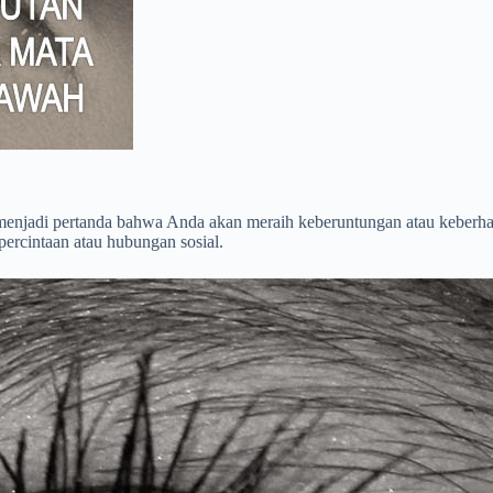
 menjadi pertanda bahwa Anda akan meraih keberuntungan atau keberha
ercintaan atau hubungan sosial.