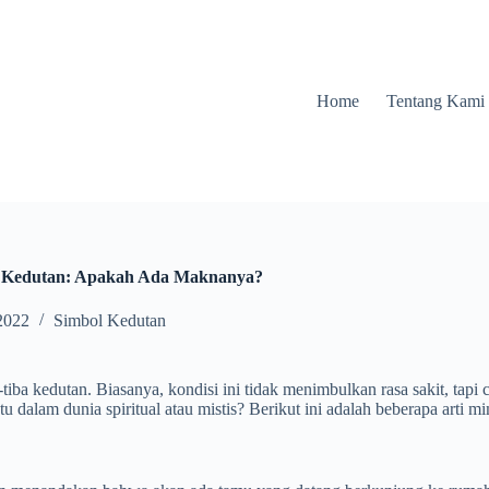
Home
Tentang Kami
i Kedutan: Apakah Ada Maknanya?
2022
Simbol Kedutan
a-tiba kedutan. Biasanya, kondisi ini tidak menimbulkan rasa sakit, t
 dalam dunia spiritual atau mistis? Berikut ini adalah beberapa arti m