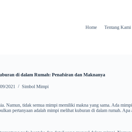
Home
Tentang Kami
Kuburan di dalam Rumah: Penafsiran dan Maknanya
/09/2021
Simbol Mimpi
ia. Namun, tidak semua mimpi memiliki makna yang sama. Ada mimpi y
bulkan pertanyaan adalah mimpi melihat kuburan di dalam rumah. Apa a