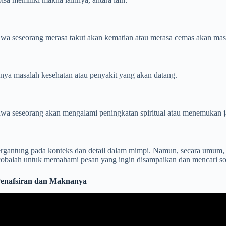
hwa seseorang merasa takut akan kematian atau merasa cemas akan mas
nya masalah kesehatan atau penyakit yang akan datang.
hwa seseorang akan mengalami peningkatan spiritual atau menemukan j
gantung pada konteks dan detail dalam mimpi. Namun, secara umum, mi
, cobalah untuk memahami pesan yang ingin disampaikan dan mencari s
 Penafsiran dan Maknanya