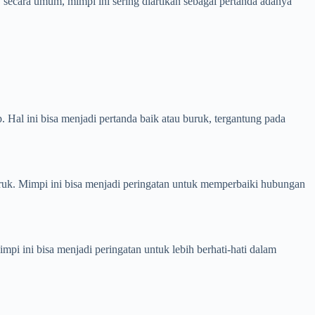
ecara umum, mimpi ini sering diartikan sebagai pertanda adanya
 Hal ini bisa menjadi pertanda baik atau buruk, tergantung pada
uruk. Mimpi ini bisa menjadi peringatan untuk memperbaiki hubungan
impi ini bisa menjadi peringatan untuk lebih berhati-hati dalam