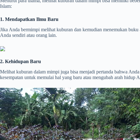
Menurut para ulama, melihat kuburan dalam mimpi bisa memiliki bebera
Islam:
1. Mendapatkan Ilmu Baru
Jika Anda bermimpi melihat kuburan dan kemudian menemukan buku ata
Anda sendiri atau orang lain.
2. Kehidupan Baru
Melihat kuburan dalam mimpi juga bisa menjadi pertanda bahwa Anda 
kesempatan untuk memulai hal yang baru atau mengubah arah hidup A