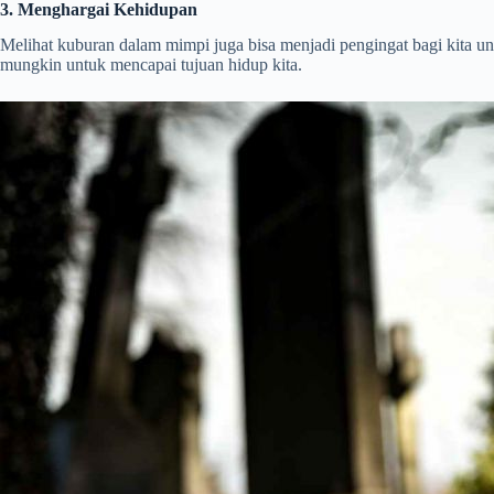
3. Menghargai Kehidupan
Melihat kuburan dalam mimpi juga bisa menjadi pengingat bagi kita un
mungkin untuk mencapai tujuan hidup kita.