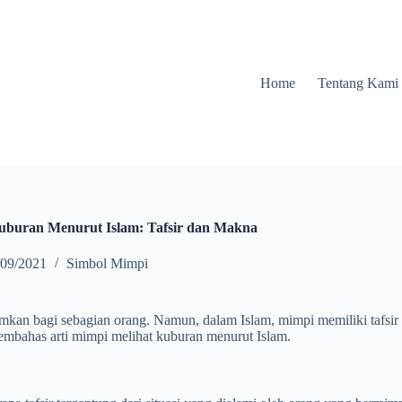
Home
Tentang Kami
Kuburan Menurut Islam: Tafsir dan Makna
/09/2021
Simbol Mimpi
an bagi sebagian orang. Namun, dalam Islam, mimpi memiliki tafsir d
membahas arti mimpi melihat kuburan menurut Islam.