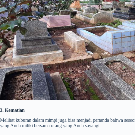
3. Kematian
Melihat kuburan dalam mimpi juga bisa menjadi pertanda bahwa seseo
yang Anda miliki bersama orang yang Anda sayangi.