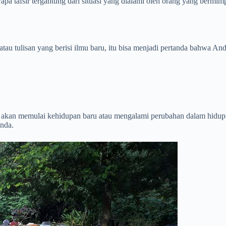
pa tafsir tergantung dari situasi yang dialami oleh orang yang bermim
u tulisan yang berisi ilmu baru, itu bisa menjadi pertanda bahwa An
akan memulai kehidupan baru atau mengalami perubahan dalam hidup A
nda.