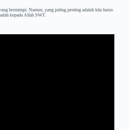
 yang bermimpi. Namun, yang paling penting adalah kita harus
ibadah kepada Allah SWT.