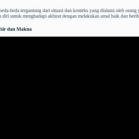
eda-beda tergantung dari situasi dan konteks yang dialami oleh orang
n diri untuk menghadapi akhirat dengan melakukan amal baik dan ber
fsir dan Makna