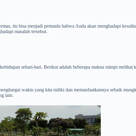
cemas, itu bisa menjadi pertanda bahwa Anda akan menghadapi kesulit
hadapi masalah tersebut.
n kehidupan sehari-hari. Berikut adalah beberapa makna mimpi melihat 
 menghargai waktu yang kita miliki dan memanfaatkannya sebaik mungk
g lain.