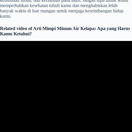
kebutuhan tubuh, dan kerinduan pada alam. Jangan lupa untuk selalu
memperhatikan kesehatan tubuh kamu dan menghabiskan lebih
banyak waktu di luar ruangan untuk menjaga keseimbangan hidup
kamu.
Related video of Arti Mimpi Minum Air Kelapa: Apa yang Harus
Kamu Ketahui?