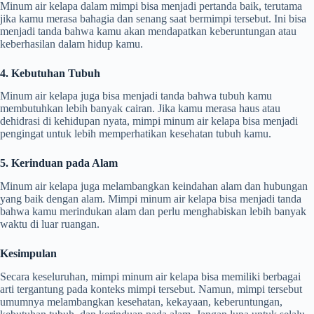
Minum air kelapa dalam mimpi bisa menjadi pertanda baik, terutama
jika kamu merasa bahagia dan senang saat bermimpi tersebut. Ini bisa
menjadi tanda bahwa kamu akan mendapatkan keberuntungan atau
keberhasilan dalam hidup kamu.
4. Kebutuhan Tubuh
Minum air kelapa juga bisa menjadi tanda bahwa tubuh kamu
membutuhkan lebih banyak cairan. Jika kamu merasa haus atau
dehidrasi di kehidupan nyata, mimpi minum air kelapa bisa menjadi
pengingat untuk lebih memperhatikan kesehatan tubuh kamu.
5. Kerinduan pada Alam
Minum air kelapa juga melambangkan keindahan alam dan hubungan
yang baik dengan alam. Mimpi minum air kelapa bisa menjadi tanda
bahwa kamu merindukan alam dan perlu menghabiskan lebih banyak
waktu di luar ruangan.
Kesimpulan
Secara keseluruhan, mimpi minum air kelapa bisa memiliki berbagai
arti tergantung pada konteks mimpi tersebut. Namun, mimpi tersebut
umumnya melambangkan kesehatan, kekayaan, keberuntungan,