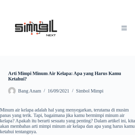
S
k
i
p
t
o
c
o
n
t
e
n
t
Arti Mimpi Minum Air Kelapa: Apa yang Harus Kamu
Ketahui?
Bang Anam
16/09/2021
Simbol Mimpi
Minum air kelapa adalah hal yang menyegarkan, terutama di musim
panas yang terik. Tapi, bagaimana jika kamu bermimpi minum air
kelapa? Apakah itu berarti sesuatu yang penting? Dalam artikel ini, kita
akan membahas arti mimpi minum air kelapa dan apa yang harus kamu
ketahui tentangnya.