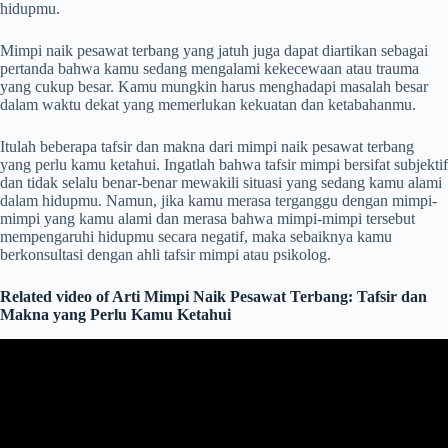
hidupmu.
Mimpi naik pesawat terbang yang jatuh juga dapat diartikan sebagai
pertanda bahwa kamu sedang mengalami kekecewaan atau trauma
yang cukup besar. Kamu mungkin harus menghadapi masalah besar
dalam waktu dekat yang memerlukan kekuatan dan ketabahanmu.
Itulah beberapa tafsir dan makna dari mimpi naik pesawat terbang
yang perlu kamu ketahui. Ingatlah bahwa tafsir mimpi bersifat subjektif
dan tidak selalu benar-benar mewakili situasi yang sedang kamu alami
dalam hidupmu. Namun, jika kamu merasa terganggu dengan mimpi-
mimpi yang kamu alami dan merasa bahwa mimpi-mimpi tersebut
mempengaruhi hidupmu secara negatif, maka sebaiknya kamu
berkonsultasi dengan ahli tafsir mimpi atau psikolog.
Related video of Arti Mimpi Naik Pesawat Terbang: Tafsir dan
Makna yang Perlu Kamu Ketahui