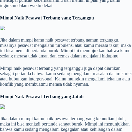
mencapai puncak keberhasilanmu dan meraih impian yang kamu
inginkan dalam waktu dekat.
Mimpi Naik Pesawat Terbang yang Terganggu
Jika dalam mimpi kamu naik pesawat terbang namun terganggu,
misalnya pesawat mengalami turbulensi atau kamu merasa takut, maka
ini bisa menjadi pertanda buruk. Mimpi ini menunjukkan bahwa kamu
sedang merasa tidak aman dan cemas dalam menjalani hidupmu.
Mimpi naik pesawat terbang yang terganggu juga dapat diartikan
sebagai pertanda bahwa kamu sedang mengalami masalah dalam karier
atau hubungan interpersonal. Kamu mungkin mengalami tekanan atau
konflik yang membuatmu merasa tidak nyaman.
Mimpi Naik Pesawat Terbang yang Jatuh
Jika dalam mimpi kamu naik pesawat terbang yang kemudian jatuh,
maka ini bisa menjadi pertanda sangat buruk. Mimpi ini menunjukkan
bahwa kamu sedang mengalami kegagalan atau kehilangan dalam