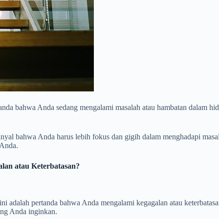
 pertanda bahwa Anda sedang mengalami masalah atau hambatan dalam 
i sinyal bahwa Anda harus lebih fokus dan gigih dalam menghadapi mas
 Anda.
lan atau Keterbatasan?
di ini adalah pertanda bahwa Anda mengalami kegagalan atau keterbata
ang Anda inginkan.