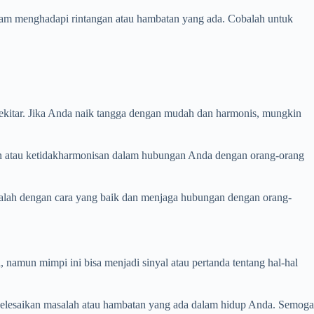
dalam menghadapi rintangan atau hambatan yang ada. Cobalah untuk
sekitar. Jika Anda naik tangga dengan mudah dan harmonis, mungkin
ngan atau ketidakharmonisan dalam hubungan Anda dengan orang-orang
asalah dengan cara yang baik dan menjaga hubungan dengan orang-
 namun mimpi ini bisa menjadi sinyal atau pertanda tentang hal-hal
nyelesaikan masalah atau hambatan yang ada dalam hidup Anda. Semoga