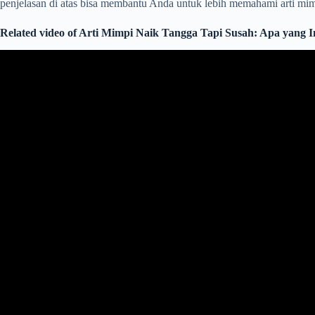
penjelasan di atas bisa membantu Anda untuk lebih memahami arti mimp
Related video of Arti Mimpi Naik Tangga Tapi Susah: Apa yang