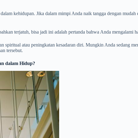
sisi dalam kehidupan. Jika dalam mimpi Anda naik tangga dengan muda
hkan terjatuh, bisa jadi ini adalah pertanda bahwa Anda mengalami h
itan spiritual atau peningkatan kesadaran diri. Mungkin Anda sedang me
an tersebut.
an dalam Hidup?