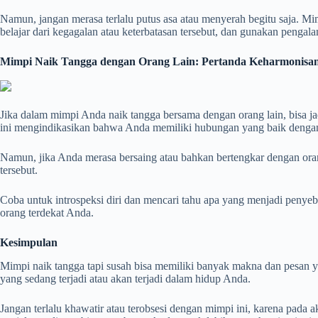
Namun, jangan merasa terlalu putus asa atau menyerah begitu saja. M
belajar dari kegagalan atau keterbatasan tersebut, dan gunakan penga
Mimpi Naik Tangga dengan Orang Lain: Pertanda Keharmonisan
Jika dalam mimpi Anda naik tangga bersama dengan orang lain, bisa j
ini mengindikasikan bahwa Anda memiliki hubungan yang baik dengan
Namun, jika Anda merasa bersaing atau bahkan bertengkar dengan orang
tersebut.
Coba untuk introspeksi diri dan mencari tahu apa yang menjadi penye
orang terdekat Anda.
Kesimpulan
Mimpi naik tangga tapi susah bisa memiliki banyak makna dan pesan yan
yang sedang terjadi atau akan terjadi dalam hidup Anda.
Jangan terlalu khawatir atau terobsesi dengan mimpi ini, karena pa