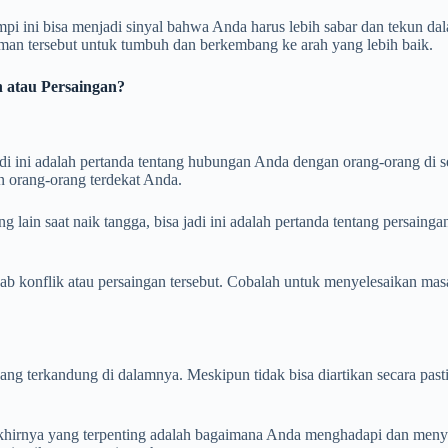
impi ini bisa menjadi sinyal bahwa Anda harus lebih sabar dan tekun 
laman tersebut untuk tumbuh dan berkembang ke arah yang lebih baik.
 atau Persaingan?
adi ini adalah pertanda tentang hubungan Anda dengan orang-orang di 
 orang-orang terdekat Anda.
 lain saat naik tangga, bisa jadi ini adalah pertanda tentang persai
bab konflik atau persaingan tersebut. Cobalah untuk menyelesaikan m
g terkandung di dalamnya. Meskipun tidak bisa diartikan secara pasti,
da akhirnya yang terpenting adalah bagaimana Anda menghadapi dan me