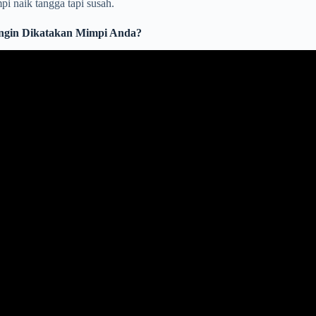
i naik tangga tapi susah.
 Ingin Dikatakan Mimpi Anda?