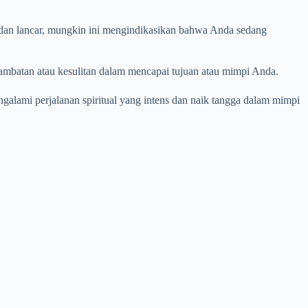
h dan lancar, mungkin ini mengindikasikan bahwa Anda sedang
ambatan atau kesulitan dalam mencapai tujuan atau mimpi Anda.
ngalami perjalanan spiritual yang intens dan naik tangga dalam mimpi