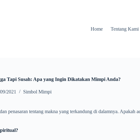
Home
Tentang Kami
gga Tapi Susah: Apa yang Ingin Dikatakan Mimpi Anda?
/09/2021
Simbol Mimpi
 dan penasaran tentang makna yang terkandung di dalamnya. Apakah ad
iritual?