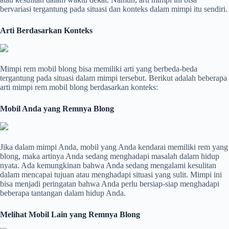
bervariasi tergantung pada situasi dan konteks dalam mimpi itu sendiri.
Arti Berdasarkan Konteks
Mimpi rem mobil blong bisa memiliki arti yang berbeda-beda
tergantung pada situasi dalam mimpi tersebut. Berikut adalah beberapa
arti mimpi rem mobil blong berdasarkan konteks:
Mobil Anda yang Remnya Blong
Jika dalam mimpi Anda, mobil yang Anda kendarai memiliki rem yang
blong, maka artinya Anda sedang menghadapi masalah dalam hidup
nyata. Ada kemungkinan bahwa Anda sedang mengalami kesulitan
dalam mencapai tujuan atau menghadapi situasi yang sulit. Mimpi ini
bisa menjadi peringatan bahwa Anda perlu bersiap-siap menghadapi
beberapa tantangan dalam hidup Anda.
Melihat Mobil Lain yang Remnya Blong