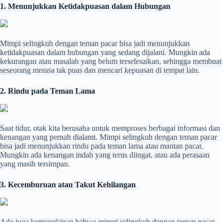
1. Menunjukkan Ketidakpuasan dalam Hubungan
Mimpi selingkuh dengan teman pacar bisa jadi menunjukkan
ketidakpuasan dalam hubungan yang sedang dijalani. Mungkin ada
kekurangan atau masalah yang belum terselesaikan, sehingga membuat
seseorang merasa tak puas dan mencari kepuasan di tempat lain.
2. Rindu pada Teman Lama
Saat tidur, otak kita berusaha untuk memproses berbagai informasi dan
kenangan yang pernah dialami. Mimpi selingkuh dengan teman pacar
bisa jadi menunjukkan rindu pada teman lama atau mantan pacar.
Mungkin ada kenangan indah yang terus diingat, atau ada perasaan
yang masih tersimpan.
3. Kecemburuan atau Takut Kehilangan
Ada juga kemungkinan bahwa mimpi selingkuh dengan teman pacar