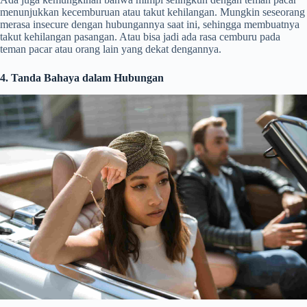
menunjukkan kecemburuan atau takut kehilangan. Mungkin seseorang
merasa insecure dengan hubungannya saat ini, sehingga membuatnya
takut kehilangan pasangan. Atau bisa jadi ada rasa cemburu pada
teman pacar atau orang lain yang dekat dengannya.
4. Tanda Bahaya dalam Hubungan