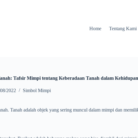
Home
Tentang Kami
Tanah: Tafsir Mimpi tentang Keberadaan Tanah dalam Kehidupa
/08/2022
Simbol Mimpi
anah. Tanah adalah objek yang sering muncul dalam mimpi dan memilik