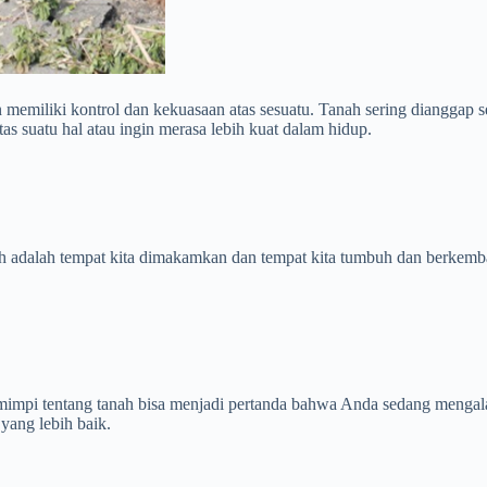
memiliki kontrol dan kekuasaan atas sesuatu. Tanah sering dianggap se
tas suatu hal atau ingin merasa lebih kuat dalam hidup.
adalah tempat kita dimakamkan dan tempat kita tumbuh dan berkembang.
impi tentang tanah bisa menjadi pertanda bahwa Anda sedang mengala
yang lebih baik.