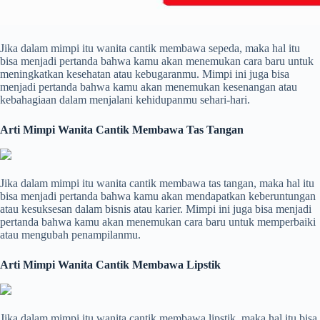
Jika dalam mimpi itu wanita cantik membawa sepeda, maka hal itu
bisa menjadi pertanda bahwa kamu akan menemukan cara baru untuk
meningkatkan kesehatan atau kebugaranmu. Mimpi ini juga bisa
menjadi pertanda bahwa kamu akan menemukan kesenangan atau
kebahagiaan dalam menjalani kehidupanmu sehari-hari.
Arti Mimpi Wanita Cantik Membawa Tas Tangan
Jika dalam mimpi itu wanita cantik membawa tas tangan, maka hal itu
bisa menjadi pertanda bahwa kamu akan mendapatkan keberuntungan
atau kesuksesan dalam bisnis atau karier. Mimpi ini juga bisa menjadi
pertanda bahwa kamu akan menemukan cara baru untuk memperbaiki
atau mengubah penampilanmu.
Arti Mimpi Wanita Cantik Membawa Lipstik
Jika dalam mimpi itu wanita cantik membawa lipstik, maka hal itu bisa