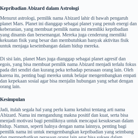
Kepribadian Abizard dalam Astrologi
Menurut astrologi, pemilik nama Abizard lahir di bawah pengaruh
planet Mars. Planet ini dianggap sebagai planet yang penuh energi dan
keberanian, yang membuat pemilik nama ini memiliki kepribadian
yang dinamis dan bersemangat. Mereka juga cenderung memiliki
kekuatan fisik yang besar dan membutuhkan banyak aktivitas fisik
untuk menjaga keseimbangan dalam hidup mereka.
Di sisi lain, planet Mars juga dianggap sebagai planet agresif dan
egois, yang bisa membuat pemilik nama Abizard menjadi terlalu fokus
pada diri sendiri dan kurang peka terhadap perasaan orang lain. Oleh
karena itu, penting bagi mereka untuk belajar mengembangkan empati
dan kepekaan sosial agar bisa menjalin hubungan yang sehat dengan
orang lain.
Kesimpulan
Jadi, itulah segala hal yang perlu kamu ketahui tentang arti nama
Abizard. Nama ini mengandung makna positif dan kuat, serta bisa
menjadi motivasi bagi pemiliknya untuk mencapai kesuksesan dalam
hidup. Namun, seperti halnya dengan nama lainnya, penting bagi
pemilik nama ini untuk mengembangkan kepribadian yang seimbang
dan memperhatikan perasaan orang lain agar bisa sukses dalam