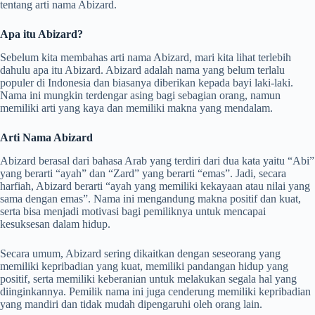
tentang arti nama Abizard.
Apa itu Abizard?
Sebelum kita membahas arti nama Abizard, mari kita lihat terlebih
dahulu apa itu Abizard. Abizard adalah nama yang belum terlalu
populer di Indonesia dan biasanya diberikan kepada bayi laki-laki.
Nama ini mungkin terdengar asing bagi sebagian orang, namun
memiliki arti yang kaya dan memiliki makna yang mendalam.
Arti Nama Abizard
Abizard berasal dari bahasa Arab yang terdiri dari dua kata yaitu “Abi”
yang berarti “ayah” dan “Zard” yang berarti “emas”. Jadi, secara
harfiah, Abizard berarti “ayah yang memiliki kekayaan atau nilai yang
sama dengan emas”. Nama ini mengandung makna positif dan kuat,
serta bisa menjadi motivasi bagi pemiliknya untuk mencapai
kesuksesan dalam hidup.
Secara umum, Abizard sering dikaitkan dengan seseorang yang
memiliki kepribadian yang kuat, memiliki pandangan hidup yang
positif, serta memiliki keberanian untuk melakukan segala hal yang
diinginkannya. Pemilik nama ini juga cenderung memiliki kepribadian
yang mandiri dan tidak mudah dipengaruhi oleh orang lain.