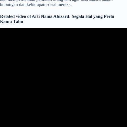
hubungan dan kehidupan sosial mereka.
Related video of Arti Nama Abizard: Segala Hal yang Perlu
Kamu Tahu