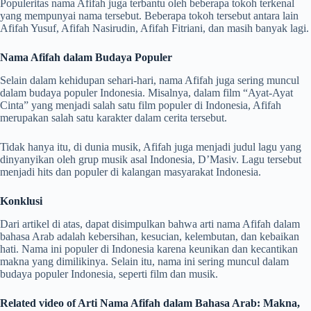
Populeritas nama Afifah juga terbantu oleh beberapa tokoh terkenal
yang mempunyai nama tersebut. Beberapa tokoh tersebut antara lain
Afifah Yusuf, Afifah Nasirudin, Afifah Fitriani, dan masih banyak lagi.
Nama Afifah dalam Budaya Populer
Selain dalam kehidupan sehari-hari, nama Afifah juga sering muncul
dalam budaya populer Indonesia. Misalnya, dalam film “Ayat-Ayat
Cinta” yang menjadi salah satu film populer di Indonesia, Afifah
merupakan salah satu karakter dalam cerita tersebut.
Tidak hanya itu, di dunia musik, Afifah juga menjadi judul lagu yang
dinyanyikan oleh grup musik asal Indonesia, D’Masiv. Lagu tersebut
menjadi hits dan populer di kalangan masyarakat Indonesia.
Konklusi
Dari artikel di atas, dapat disimpulkan bahwa arti nama Afifah dalam
bahasa Arab adalah kebersihan, kesucian, kelembutan, dan kebaikan
hati. Nama ini populer di Indonesia karena keunikan dan kecantikan
makna yang dimilikinya. Selain itu, nama ini sering muncul dalam
budaya populer Indonesia, seperti film dan musik.
Related video of Arti Nama Afifah dalam Bahasa Arab: Makna,