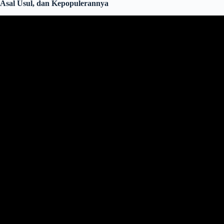
Asal Usul, dan Kepopulerannya