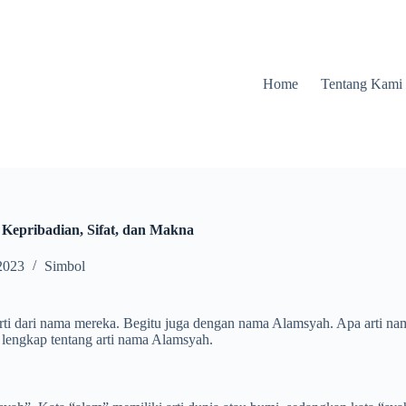
Home
Tentang Kami
Kepribadian, Sifat, dan Makna
2023
Simbol
rti dari nama mereka. Begitu juga dengan nama Alamsyah. Apa arti nama
 lengkap tentang arti nama Alamsyah.