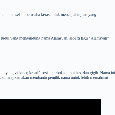
rah dan selalu berusaha keras untuk mencapai tujuan yang
an judul yang mengandung nama Alamsyah, seperti lagu “Alamsyah”
 yang visioner, kreatif, sosial, terbuka, ambisius, dan gigih. Nama ini
ah, diharapkan akan membantu pemilik nama untuk lebih memahami