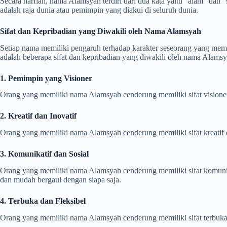
Secara harfiah, nama Alamsyah terdiri dari dua kata yaitu “alam” dan 
adalah raja dunia atau pemimpin yang diakui di seluruh dunia.
Sifat dan Kepribadian yang Diwakili oleh Nama Alamsyah
Setiap nama memiliki pengaruh terhadap karakter seseorang yang mem
adalah beberapa sifat dan kepribadian yang diwakili oleh nama Alamsy
1. Pemimpin yang Visioner
Orang yang memiliki nama Alamsyah cenderung memiliki sifat visione
2. Kreatif dan Inovatif
Orang yang memiliki nama Alamsyah cenderung memiliki sifat kreatif d
3. Komunikatif dan Sosial
Orang yang memiliki nama Alamsyah cenderung memiliki sifat komunik
dan mudah bergaul dengan siapa saja.
4. Terbuka dan Fleksibel
Orang yang memiliki nama Alamsyah cenderung memiliki sifat terbuka 