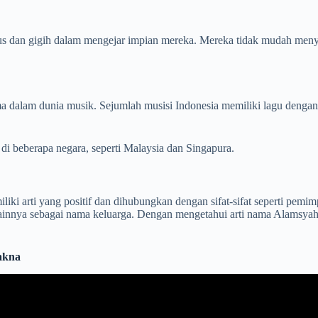
s dan gigih dalam mengejar impian mereka. Mereka tidak mudah menye
ma dalam dunia musik. Sejumlah musisi Indonesia memiliki lagu deng
di beberapa negara, seperti Malaysia dan Singapura.
i arti yang positif dan dihubungkan dengan sifat-sifat seperti pemimpin
 lainnya sebagai nama keluarga. Dengan mengetahui arti nama Alamsy
Makna