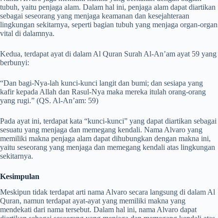
tubuh, yaitu penjaga alam. Dalam hal ini, penjaga alam dapat diartikan
sebagai seseorang yang menjaga keamanan dan kesejahteraan
lingkungan sekitarnya, seperti bagian tubuh yang menjaga organ-organ
vital di dalamnya.
Kedua, terdapat ayat di dalam Al Quran Surah Al-An’am ayat 59 yang
berbunyi:
“Dan bagi-Nya-lah kunci-kunci langit dan bumi; dan sesiapa yang
kafir kepada Allah dan Rasul-Nya maka mereka itulah orang-orang
yang rugi.” (QS. Al-An’am: 59)
Pada ayat ini, terdapat kata “kunci-kunci” yang dapat diartikan sebagai
sesuatu yang menjaga dan memegang kendali. Nama Alvaro yang
memiliki makna penjaga alam dapat dihubungkan dengan makna ini,
yaitu seseorang yang menjaga dan memegang kendali atas lingkungan
sekitarnya.
Kesimpulan
Meskipun tidak terdapat arti nama Alvaro secara langsung di dalam Al
Quran, namun terdapat ayat-ayat yang memiliki makna yang
mendekati dari nama tersebut. Dalam hal ini, nama Alvaro dapat